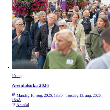
10
aug
Arendalsuka 2026
Mandag 10. aug. 2026, 13:30 - Torsdag 13. aug. 2026,
16:45
Arendal