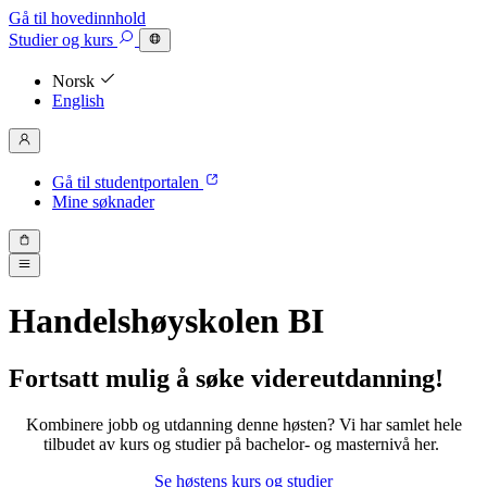
Gå til hovedinnhold
Studier
og kurs
Norsk
English
Gå til studentportalen
Mine søknader
Handelshøyskolen BI
Fortsatt mulig å søke videreutdanning!
Kombinere jobb og utdanning denne høsten? Vi har samlet hele
tilbudet av kurs og studier på bachelor- og masternivå her.
Se høstens kurs og studier