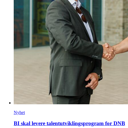
Nyhet
BI skal levere talentutviklingsprogram for DNB