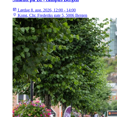
Lørdag 8. aug. 2026, 12:00 - 14:00
Kong, Chr. Frederiks gate 5, 5006 Bergen