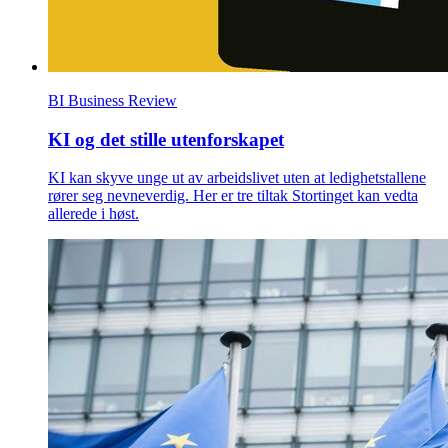
BI Business Review
KI og det stille utenforskapet
KI kan skyve unge ut av arbeidslivet uten at ledighetstallene
rører seg nevneverdig. Her er tre tiltak Stortinget kan vedta
allerede i høst.