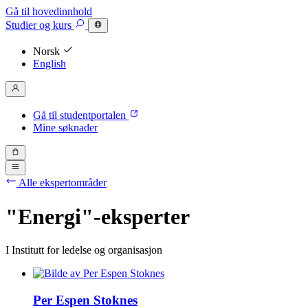
Gå til hovedinnhold
Studier
og kurs
Norsk
English
Gå til studentportalen
Mine søknader
Alle ekspertområder
"Energi"-eksperter
I Institutt for ledelse og organisasjon
Per Espen Stoknes