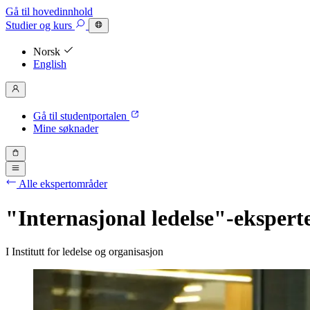
Gå til hovedinnhold
Studier
og kurs
Norsk
English
Gå til studentportalen
Mine søknader
Alle ekspertområder
"Internasjonal ledelse"-ekspert
I Institutt for ledelse og organisasjon