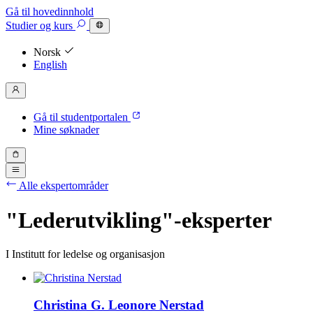
Gå til hovedinnhold
Studier
og kurs
Norsk
English
Gå til studentportalen
Mine søknader
Alle ekspertområder
"Lederutvikling"-eksperter
I Institutt for ledelse og organisasjon
Christina G. Leonore Nerstad