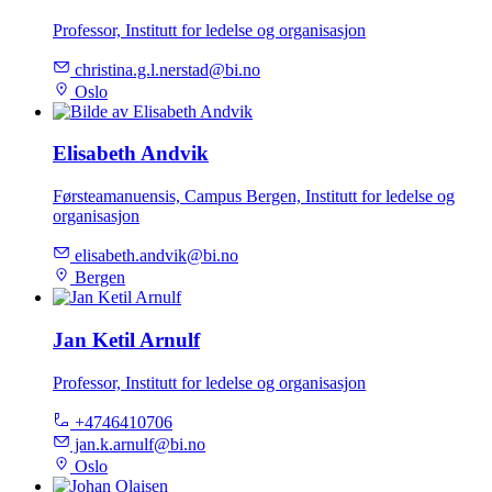
Professor, Institutt for ledelse og organisasjon
christina.g.l.nerstad@bi.no
Oslo
Elisabeth Andvik
Førsteamanuensis, Campus Bergen, Institutt for ledelse og
organisasjon
elisabeth.andvik@bi.no
Bergen
Jan Ketil Arnulf
Professor, Institutt for ledelse og organisasjon
+4746410706
jan.k.arnulf@bi.no
Oslo