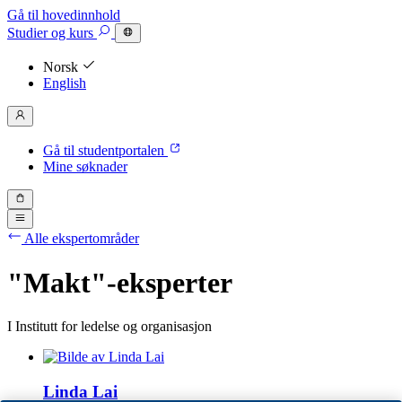
Gå til hovedinnhold
Studier
og kurs
Norsk
English
Gå til studentportalen
Mine søknader
Alle ekspertområder
"Makt"-eksperter
I Institutt for ledelse og organisasjon
Linda Lai