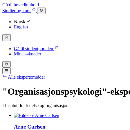
Gå til hovedinnhold
Studier
og kurs
Norsk
English
Gå til studentportalen
Mine søknader
Alle ekspertområder
"Organisasjonspsykologi"-eksp
I Institutt for ledelse og organisasjon
Arne Carlsen