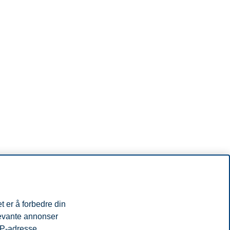
t er å forbedre din
levante annonser
IP-adresse,