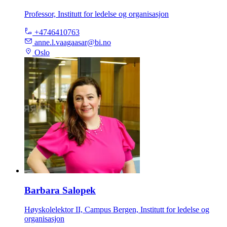
Professor, Institutt for ledelse og organisasjon
+4746410763
anne.l.vaagaasar@bi.no
Oslo
Barbara Salopek
Høyskolelektor II, Campus Bergen, Institutt for ledelse og
organisasjon