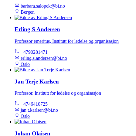
barbara.salopek@bi.no
Bergen
Erling S Andersen
Professor emeritus, Institutt for ledelse og organisasjon
+4790281471
erling.s.andersen@bi.no
Oslo
Jan Terje Karlsen
Professor, Institutt for ledelse og organisasjon
+4746410725
jan.t.karlsen@bi.no
Oslo
Johan Olaisen