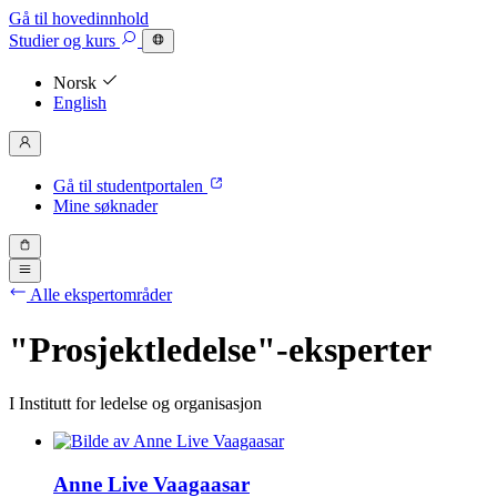
Gå til hovedinnhold
Studier
og kurs
Norsk
English
Gå til studentportalen
Mine søknader
Alle ekspertområder
"Prosjektledelse"-eksperter
I Institutt for ledelse og organisasjon
Anne Live Vaagaasar