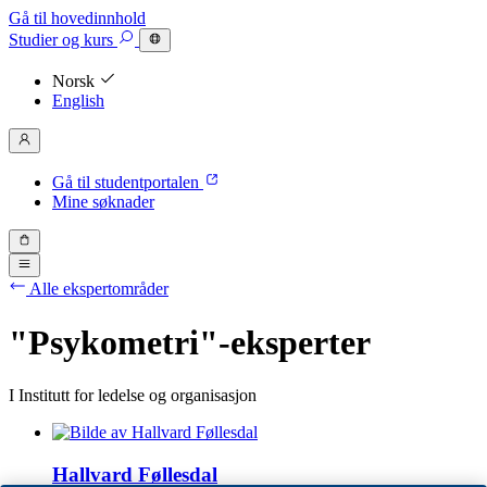
Gå til hovedinnhold
Studier
og kurs
Norsk
English
Gå til studentportalen
Mine søknader
Alle ekspertområder
"Psykometri"-eksperter
I Institutt for ledelse og organisasjon
Hallvard Føllesdal