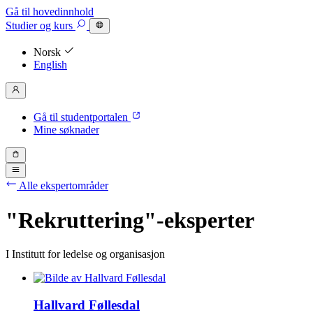
Gå til hovedinnhold
Studier
og kurs
Norsk
English
Gå til studentportalen
Mine søknader
Alle ekspertområder
"Rekruttering"-eksperter
I Institutt for ledelse og organisasjon
Hallvard Føllesdal