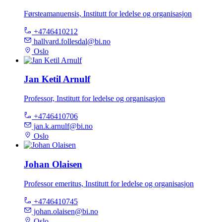
Førsteamanuensis, Institutt for ledelse og organisasjon
+4746410212
hallvard.follesdal@bi.no
Oslo
Jan Ketil Arnulf
Professor, Institutt for ledelse og organisasjon
+4746410706
jan.k.arnulf@bi.no
Oslo
Johan Olaisen
Professor emeritus, Institutt for ledelse og organisasjon
+4746410745
johan.olaisen@bi.no
Oslo