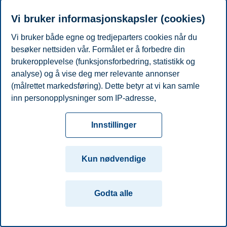
Arne Carlsen
Vi bruker informasjonskapsler (cookies)
Professor, Institutt for ledelse og organisasjon
Vi bruker både egne og tredjeparters cookies når du
besøker nettsiden vår. Formålet er å forbedre din
+4793087712
arne.carlsen@bi.no
brukeropplevelse (funksjonsforbedring, statistikk og
Oslo
analyse) og å vise deg mer relevante annonser
(målrettet markedsføring). Dette betyr at vi kan samle
Personvern
Tilgjengelighetserklæring
Disclaimer
Si
Cookies
inn personopplysninger som IP-adresse,
fra
Beredskap
Kontakt oss
nettleseraktivitet, lokasjon og brukerpreferanser. Utover
cookies som er nødvendige for at nettsiden skal
Innstillinger
Campus:
fungere, kan du enten godta alle eller tilpasse ditt
Oslo
Bergen
Trondheim
Stavanger
samtykke ved å endre innstillinger.
Kun nødvendige
© 2026 Handelshøyskolen BI
Les mer om våre informasjonskapsler, hvilke
opplysninger vi samler inn og formålene i innstillinger
Godta alle
for informasjonskapsler. Du kan når som helst endre
eller trekke tilbake ditt samtykke i innstillingene ved å
klikke på «Cookies» nederst på nettsiden vår.