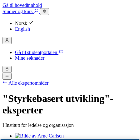
Gå til hovedinnhold
Studier
og kurs
Norsk
English
Gå til studentportalen
Mine søknader
Alle ekspertområder
"Styrkebasert utvikling"-
eksperter
I Institutt for ledelse og organisasjon