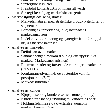
Strategiske ressurser
Fremtidig kontantstrøm og finansiell verdi
Strategiske valg og markedsheterogenitet
Markedsføringsledelse og strategi
Markedsmatrisen med strategiske produktkategorier og
segmenter
Fordeling av inntekter og (alle) kostnader i
markedsmatrisen
Ledelse av koordinering og synergier innenfor og på
kryss i markedsmatrisen
Analyse av markeder
Definisjon av et marked
Sammenhengen mellom tilbud og etterspørsel i et
marked (Markedsmekanismen)
Eksterne trender og forventede endringer i markeder
(PESTEL)
Konkurransedynamikk og strategiske valg for
posisjonering (5 C)
Markedsstrukturer
Analyse av kunder
Kjøpsprosess og kundereiser (customer journey)
Kundetilfredshet og utvikling av kunderelasjoner
Holdningsdannelse og overtalelse gjennom
markedskommunikasjon