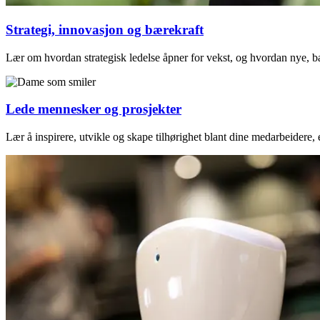
Strategi, innovasjon og bærekraft
Lær om hvordan strategisk ledelse åpner for vekst, og hvordan nye, b
Lede mennesker og prosjekter
Lær å inspirere, utvikle og skape tilhørighet blant dine medarbeidere, e