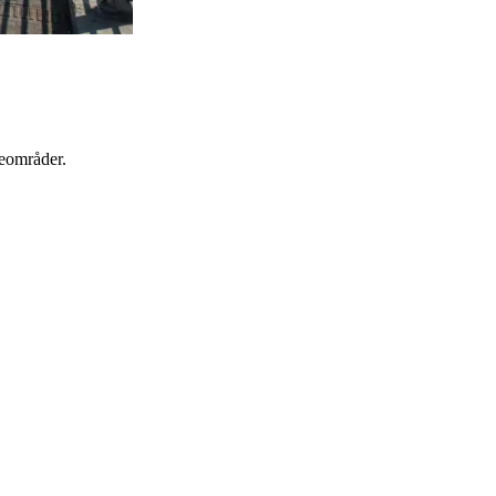
seområder.