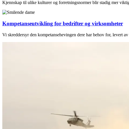
Kjennskap til ulike kulturer og forretningsnormer blir stadig mer vikti
Kompetanseutvikling for bedrifter og virksomheter
Vi skreddersyr den kompetansehevingen dere har behov for, levert av e