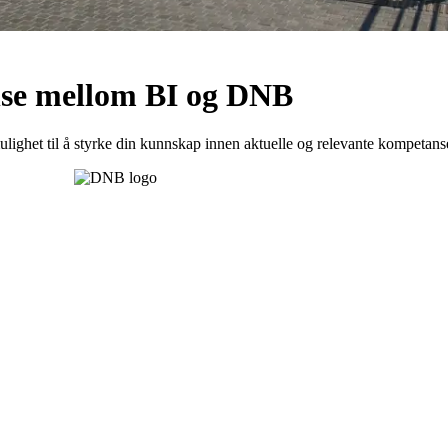
se mellom BI og DNB
ghet til å styrke din kunnskap innen aktuelle og relevante kompetan