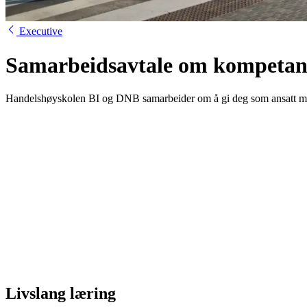
Executive
Samarbeidsavtale om kompetan
Handelshøyskolen BI og DNB samarbeider om å gi deg som ansatt muli
Livslang læring