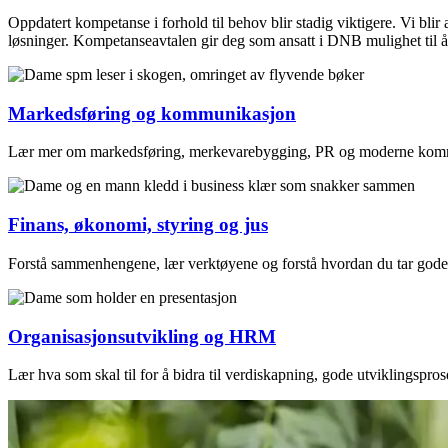
Oppdatert kompetanse i forhold til behov blir stadig viktigere. Vi bli
løsninger. Kompetanseavtalen gir deg som ansatt i DNB mulighet til å
Markedsføring og kommunikasjon
Lær mer om markedsføring, merkevarebygging, PR og moderne kom
Finans, økonomi, styring og jus
Forstå sammenhengene, lær verktøyene og forstå hvordan du tar gode fi
Organisasjonsutvikling og HRM
Lær hva som skal til for å bidra til verdiskapning, gode utviklingspros