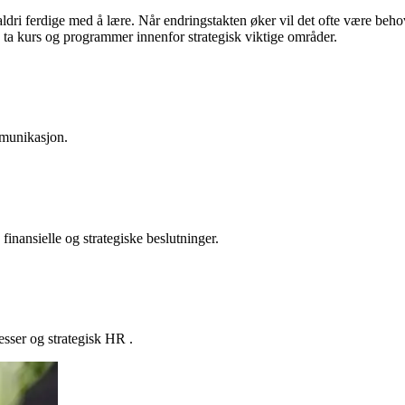
r aldri ferdige med å lære. Når endringstakten øker vil det ofte være beh
 ta kurs og programmer innenfor strategisk viktige områder.
munikasjon.
nansielle og strategiske beslutninger.
esser og strategisk HR .