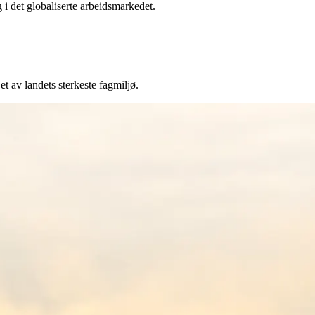
g i det globaliserte arbeidsmarkedet.
t av landets sterkeste fagmiljø.