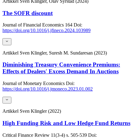
Artikkel
Sven Klingler, Olav Syrstad (2024)
The SOFR discount
Journal of Financial Economics
164
Doi:
https://doi.org/10.1016/j.jfineco.2024.103989
Artikkel
Sven Klingler, Suresh M. Sundaresan (2023)
Diminishing Treasury Convenience Premiums:
Effects of Dealers' Excess Demand In Auctions
Journal of Monetary Economics
Doi:
https://doi.org/10.1016/j.jmoneco.2023.01.002
Artikkel
Sven Klingler (2022)
High Funding Risk and Low Hedge Fund Returns
Critical Finance Review
11(3-4)
s. 505-539
Doi: