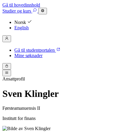
Gå til hovedinnhold
Studier
og kurs
Norsk
English
Gå til studentportalen
Mine søknader
Ansattprofil
Sven Klingler
Førsteamanuensis II
Institutt for finans