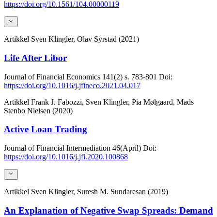
https://doi.org/10.1561/104.00000119
Artikkel
Sven Klingler, Olav Syrstad (2021)
Life After Libor
Journal of Financial Economics
141(2)
s. 783-801
Doi:
https://doi.org/10.1016/j.jfineco.2021.04.017
Artikkel
Frank J. Fabozzi, Sven Klingler, Pia Mølgaard, Mads
Stenbo Nielsen (2020)
Active Loan Trading
Journal of Financial Intermediation
46(April)
Doi:
https://doi.org/10.1016/j.jfi.2020.100868
Artikkel
Sven Klingler, Suresh M. Sundaresan (2019)
An Explanation of Negative Swap Spreads: Demand