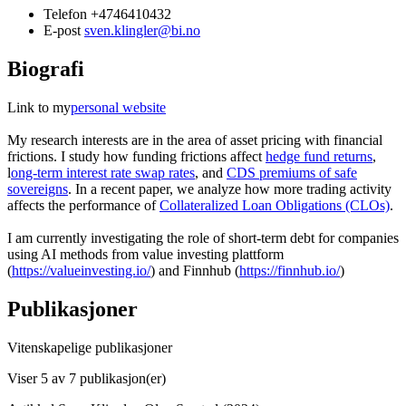
Telefon
+4746410432
E-post
sven.klingler@bi.no
Biografi
Link to my
personal website
My research interests are in the area of asset pricing with financial
frictions. I study how funding frictions affect
hedge fund returns
,
l
ong-term interest rate swap rates
, and
CDS premiums of safe
sovereigns
. In a recent paper, we analyze how more trading activity
affects the performance of
Collateralized Loan Obligations (CLOs)
.
I am currently investigating the role of short-term debt for companies
using AI methods from value investing plattform
(
https://valueinvesting.io/
) and Finnhub (
https://finnhub.io/
)
Publikasjoner
Vitenskapelige publikasjoner
Viser
5
av 7 publikasjon(er)