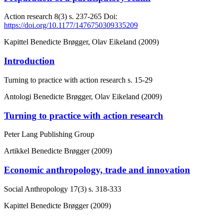
Action research
8(3)
s. 237-265
Doi:
https://doi.org/10.1177/1476750309335209
Kapittel
Benedicte Brøgger, Olav Eikeland (2009)
Introduction
Turning to practice with action research
s. 15-29
Antologi
Benedicte Brøgger, Olav Eikeland (2009)
Turning to practice with action research
Peter Lang Publishing Group
Artikkel
Benedicte Brøgger (2009)
Economic anthropology, trade and innovation
Social Anthropology
17(3)
s. 318-333
Kapittel
Benedicte Brøgger (2009)