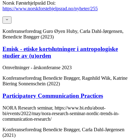
Norsk Førstehjelpsråd
Doi:
https://www.norskforstehjelpsrad.no/nyheter/255
Konferanseforedrag
Guro Øyen Huby, Carla Dahl-Jørgensen,
Benedicte Brøgger (2023)
Emisk - etiske kortslutninger i antropologiske
studier av (u)orden
Omveltninger - årskonferanse 2023
Konferanseforedrag
Benedicte Brøgger, Ragnhild Wiik, Katrine
Biering Sonnenschein (2022)
Participatory Communication Practices
NORA Research seminar, https://www.bi.edu/about-
bi/events/2022/may/nora-research-seminar-nordic-trends-in-
communication-research/
Konferanseforedrag
Benedicte Brøgger, Carla Dahl-Jørgensen
(2021)