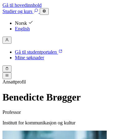
Gå til hovedinnhold
Studier
og kurs
Norsk
English
Gå til studentportalen
Mine søknader
Ansattprofil
Benedicte Brøgger
Professor
Institutt for kommunikasjon og kultur