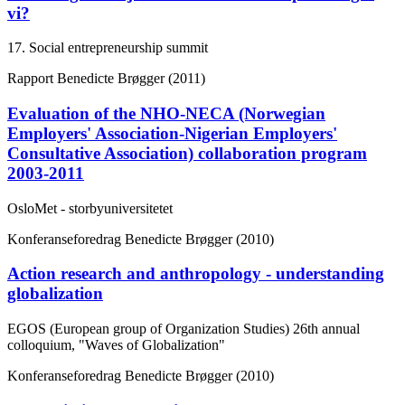
vi?
17. Social entrepreneurship summit
Rapport
Benedicte Brøgger (2011)
Evaluation of the NHO-NECA (Norwegian
Employers' Association-Nigerian Employers'
Consultative Association) collaboration program
2003-2011
OsloMet - storbyuniversitetet
Konferanseforedrag
Benedicte Brøgger (2010)
Action research and anthropology - understanding
globalization
EGOS (European group of Organization Studies) 26th annual
colloquium, "Waves of Globalization"
Konferanseforedrag
Benedicte Brøgger (2010)