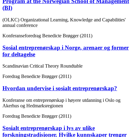
Program at the Norwegian School of Management
(BI)
(OLKC) Organizational Learning, Knowledge and Capabilities'
annual conference
Konferanseforedrag
Benedicte Brøgger (2011)
Sosial entreprenørskap i Norge, arenaer og former
for deltagelse
Scandinavian Critical Theory Roundtable
Foredrag
Benedicte Brøgger (2011)
Hvordan undervise i sosialt entreprenørskap?
Konferanse om entreprenørskap i høyere utdanning i Oslo og
Akerhus og Hedmarksregionen
Foredrag
Benedicte Brøgger (2011)
Sosialt entreprenørskap i lys av ulike
forskningstradisjoner. Hvilke kunnskaper trenger