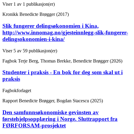
Viser
1
av 1 publikasjon(er)
Kronikk
Benedicte Brøgger (2017)
Slik fungerer delingsøkonomien i Kina,
http://www.innomag.no/gjesteinnlegg-slik-fungerer-
delingsokonomien-i-kina/
Viser
5
av 59 publikasjon(er)
Fagbok
Terje Berg, Thomas Brekke, Benedicte Brøgger (2026)
Studenter i praksis - En bok for deg som skal ut i
praksis
Fagbokforlaget
Rapport
Benedicte Brøgger, Bogdan Stacescu (2025)
Den samfunnsøkonomiske gevinsten av
førstehjelpsopplæring i Norge. Sluttrapport fra
FØRFORSAM-prosjektet