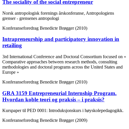
The sociality of the social entrepreneur
Norsk antropologisk forenings årskonferanse, Antropologiens
grenser - grensenes antropologi
Konferanseforedrag
Benedicte Brøgger (2010)
Intrapreneurship and participatory innovation in
retailing
3rd International Conference and Doctoral Consortium focused on «
Comparative approaches between research methods, consulting
methodologies and doctoral programs across the United States and
Europe »
Konferanseforedrag
Benedicte Brøgger (2010)
GRA 3159 Entrepreneurial Internship Program.
Hvordan koble teori og praksis – i praksis?
Kurspaper til PED 0001: Introduksjonskurs i høyskolepedagogikk.
Konferanseforedrag
Benedicte Brøgger (2009)