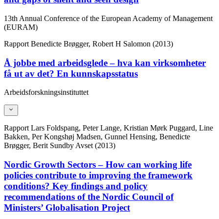
13th Annual Conference of the European Academy of Management
(EURAM)
Rapport
Benedicte Brøgger, Robert H Salomon (2013)
Å jobbe med arbeidsglede – hva kan virksomheter
få ut av det? En kunnskapsstatus
Arbeidsforskningsinstituttet
Rapport
Lars Foldspang, Peter Lange, Kristian Mørk Puggard, Line
Bakken, Per Kongshøj Madsen, Gunnel Hensing, Benedicte
Brøgger, Berit Sundby Avset (2013)
Nordic Growth Sectors – How can working life
policies contribute to improving the framework
conditions? Key findings and policy
recommendations of the Nordic Council of
Ministers’ Globalisation Project