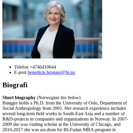
Telefon
+4746410644
E-post
benedicte.brogger@bi.no
Biografi
Short biography
(
Norwegian bio below
)
Brøgger holds a Ph.D. from the University of Oslo, Department of
Social Anthropology from 2001. Her research experience includes
several long-term field works in South-East Asia and a number of
R&D-projects in companies and organizations in Norway. In 2007-
2009 she was visiting scholar at the University of Chicago, and
2016-2017 she was ass.dean for BI-Fudan MBA-program in