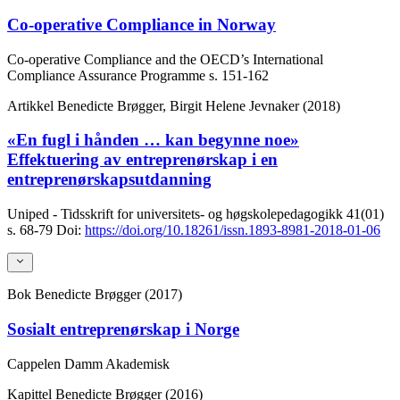
Co-operative Compliance in Norway
Co-operative Compliance and the OECD’s International
Compliance Assurance Programme
s. 151-162
Artikkel
Benedicte Brøgger, Birgit Helene Jevnaker (2018)
«En fugl i hånden … kan begynne noe»
Effektuering av entreprenørskap i en
entreprenørskapsutdanning
Uniped - Tidsskrift for universitets- og høgskolepedagogikk
41(01)
s. 68-79
Doi:
https://doi.org/10.18261/issn.1893-8981-2018-01-06
Bok
Benedicte Brøgger (2017)
Sosialt entreprenørskap i Norge
Cappelen Damm Akademisk
Kapittel
Benedicte Brøgger (2016)