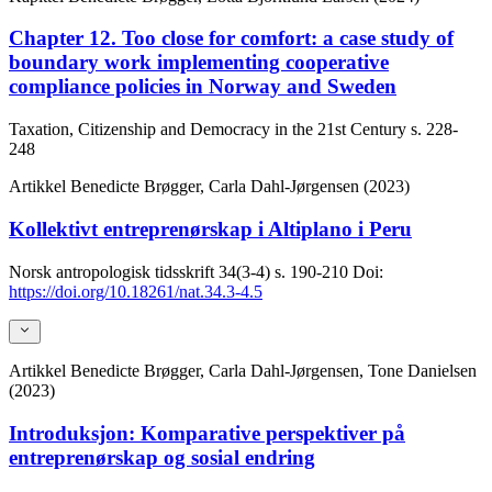
Chapter 12. Too close for comfort: a case study of
boundary work implementing cooperative
compliance policies in Norway and Sweden
Taxation, Citizenship and Democracy in the 21st Century
s. 228-
248
Artikkel
Benedicte Brøgger, Carla Dahl-Jørgensen (2023)
Kollektivt entreprenørskap i Altiplano i Peru
Norsk antropologisk tidsskrift
34(3-4)
s. 190-210
Doi:
https://doi.org/10.18261/nat.34.3-4.5
Artikkel
Benedicte Brøgger, Carla Dahl-Jørgensen, Tone Danielsen
(2023)
Introduksjon: Komparative perspektiver på
entreprenørskap og sosial endring