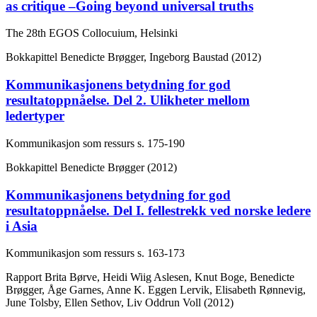
as critique –Going beyond universal truths
The 28th EGOS Collocuium, Helsinki
Bokkapittel
Benedicte Brøgger, Ingeborg Baustad (2012)
Kommunikasjonens betydning for god
resultatoppnåelse. Del 2. Ulikheter mellom
ledertyper
Kommunikasjon som ressurs
s. 175-190
Bokkapittel
Benedicte Brøgger (2012)
Kommunikasjonens betydning for god
resultatoppnåelse. Del I. fellestrekk ved norske ledere
i Asia
Kommunikasjon som ressurs
s. 163-173
Rapport
Brita Børve, Heidi Wiig Aslesen, Knut Boge, Benedicte
Brøgger, Åge Garnes, Anne K. Eggen Lervik, Elisabeth Rønnevig,
June Tolsby, Ellen Sethov, Liv Oddrun Voll (2012)