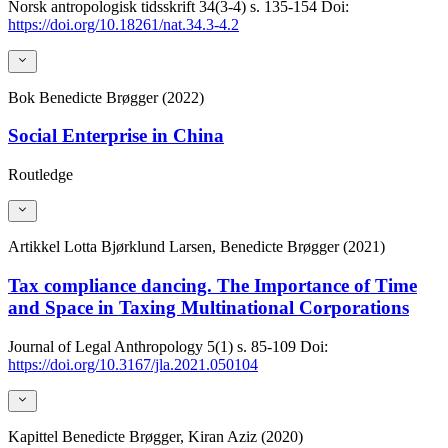
Norsk antropologisk tidsskrift
34(3-4)
s. 135-154
Doi:
https://doi.org/10.18261/nat.34.3-4.2
Bok
Benedicte Brøgger (2022)
Social Enterprise in China
Routledge
Artikkel
Lotta Bjørklund Larsen, Benedicte Brøgger (2021)
Tax compliance dancing. The Importance of Time
and Space in Taxing Multinational Corporations
Journal of Legal Anthropology
5(1)
s. 85-109
Doi:
https://doi.org/10.3167/jla.2021.050104
Kapittel
Benedicte Brøgger, Kiran Aziz (2020)