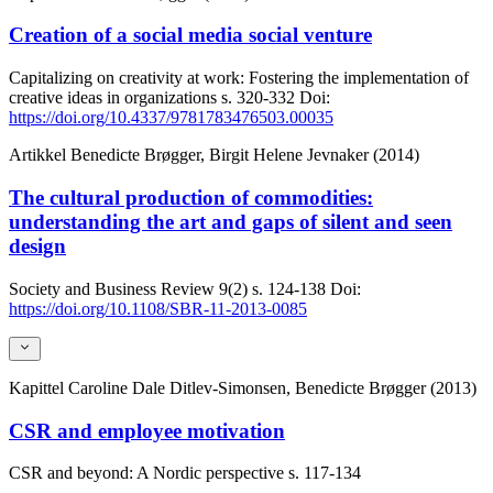
Creation of a social media social venture
Capitalizing on creativity at work: Fostering the implementation of
creative ideas in organizations
s. 320-332
Doi:
https://doi.org/10.4337/9781783476503.00035
Artikkel
Benedicte Brøgger, Birgit Helene Jevnaker (2014)
The cultural production of commodities:
understanding the art and gaps of silent and seen
design
Society and Business Review
9(2)
s. 124-138
Doi:
https://doi.org/10.1108/SBR-11-2013-0085
Kapittel
Caroline Dale Ditlev-Simonsen, Benedicte Brøgger (2013)
CSR and employee motivation
CSR and beyond: A Nordic perspective
s. 117-134