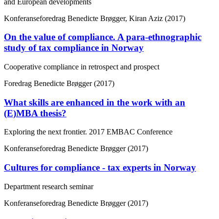
and European developments
Konferanseforedrag
Benedicte Brøgger, Kiran Aziz (2017)
On the value of compliance. A para-ethnographic
study of tax compliance in Norway
Cooperative compliance in retrospect and prospect
Foredrag
Benedicte Brøgger (2017)
What skills are enhanced in the work with an
(E)MBA thesis?
Exploring the next frontier. 2017 EMBAC Conference
Konferanseforedrag
Benedicte Brøgger (2017)
Cultures for compliance - tax experts in Norway
Department research seminar
Konferanseforedrag
Benedicte Brøgger (2017)