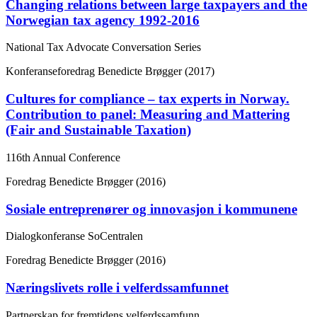
Changing relations between large taxpayers and the
Norwegian tax agency 1992-2016
National Tax Advocate Conversation Series
Konferanseforedrag
Benedicte Brøgger (2017)
Cultures for compliance – tax experts in Norway.
Contribution to panel: Measuring and Mattering
(Fair and Sustainable Taxation)
116th Annual Conference
Foredrag
Benedicte Brøgger (2016)
Sosiale entreprenører og innovasjon i kommunene
Dialogkonferanse SoCentralen
Foredrag
Benedicte Brøgger (2016)
Næringslivets rolle i velferdssamfunnet
Partnerskap for fremtidens velferdssamfunn