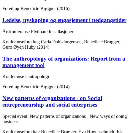
Foredrag
Benedicte Brøgger (2016)
Ledelse, nyskaping og engasjement i nedgangstider
Årskonferanse Flyttbare Installasjoner
Konferanseforedrag
Carla Dahl-Jørgensen, Benedicte Brøgger,
Guro Øyen Huby (2014)
The anthropology of organizations: Report from a
management tool
Konferanse i antropologi
Foredrag
Benedicte Brøgger (2014)
New patterns of organizations - on Social
entrepreneurship and social enterprises
Special event: New patterns of organizations - New ways of doing
business
Konferanseforedrag
Benedicte Brøgger, Eva Hugenschmidt, Kia