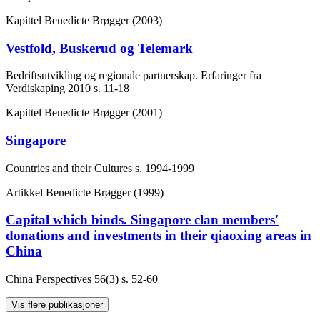
Kapittel
Benedicte Brøgger (2003)
Vestfold, Buskerud og Telemark
Bedriftsutvikling og regionale partnerskap. Erfaringer fra
Verdiskaping 2010
s. 11-18
Kapittel
Benedicte Brøgger (2001)
Singapore
Countries and their Cultures
s. 1994-1999
Artikkel
Benedicte Brøgger (1999)
Capital which binds. Singapore clan members'
donations and investments in their qiaoxing areas in
China
China Perspectives
56(3)
s. 52-60
Vis flere publikasjoner