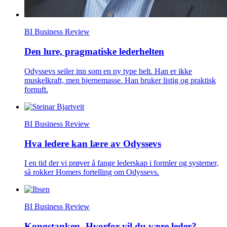
BI Business Review
Den lure, pragmatiske lederhelten
Odyssevs seiler inn som en ny type helt. Han er ikke
muskelkraft, men hjernemasse. Han bruker listig og praktisk
fornuft.
BI Business Review
Hva ledere kan lære av Odyssevs
I en tid der vi prøver å fange lederskap i formler og systemer,
så rokker Homers fortelling om Odyssevs.
BI Business Review
Kongstanken -Hvorfor vil du være leder?