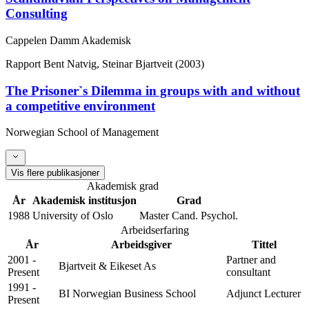
Consulting
Cappelen Damm Akademisk
Rapport
Bent Natvig, Steinar Bjartveit (2003)
The Prisoner`s Dilemma in groups with and without
a competitive environment
Norwegian School of Management
Vis flere publikasjoner
Akademisk grad
År
Akademisk institusjon
Grad
1988
University of Oslo
Master Cand. Psychol.
Arbeidserfaring
År
Arbeidsgiver
Tittel
2001 -
Partner and
Bjartveit & Eikeset As
Present
consultant
1991 -
BI Norwegian Business School
Adjunct Lecturer
Present