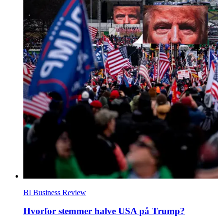
BI Business Review
Hvorfor stemmer halve USA på Trump?