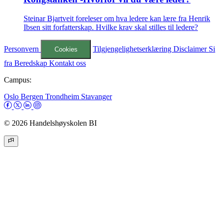
Steinar Bjartveit foreleser om hva ledere kan lære fra Henrik
Ibsen sitt forfatterskap. Hvilke krav skal stilles til ledere?
Personvern
Tilgjengelighetserklæring
Disclaimer
Si
Cookies
fra
Beredskap
Kontakt oss
Campus:
Oslo
Bergen
Trondheim
Stavanger
© 2026 Handelshøyskolen BI