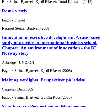
Bok
Steinar Bjartveit, Kjetil Eikeset, Trond Kjærstad (2012)
Roma victrix
Fagbokforlaget
Rapport
Steinar Bjartveit (2008)
Innovation in executive development. A case-based
study of practice in international business school.
Chapter: An environment of innovation - the BI
Norway story
Ashridge - UNICON
Fagbok
Steinar Bjartveit, Kjetil Eikeset (2008)
Makt og verdighet. Perspektiver på ledelse
Cappelen Damm AS
Fagbok
Steinar Bjartveit, Gunilla Roos (2005)
Scandinavian Perspectives on Management