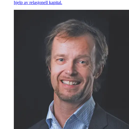
hjelp av relasjonell kapital.