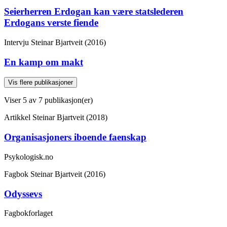
Seierherren Erdogan kan være statslederen
Erdogans verste fiende
Intervju
Steinar Bjartveit (2016)
En kamp om makt
Vis flere publikasjoner
Viser
5
av 7 publikasjon(er)
Artikkel
Steinar Bjartveit (2018)
Organisasjoners iboende faenskap
Psykologisk.no
Fagbok
Steinar Bjartveit (2016)
Odyssevs
Fagbokforlaget