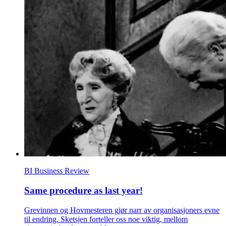
BI Business Review
Same procedure as last year!
Grevinnen og Hovmesteren gjør narr av organisasjoners evne
til endring. Sketsjen forteller oss noe viktig, mellom