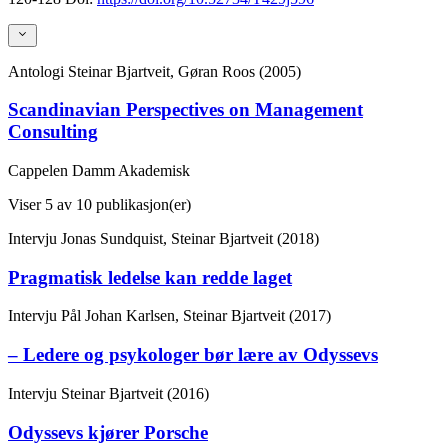
Antologi
Steinar Bjartveit, Gøran Roos (2005)
Scandinavian Perspectives on Management
Consulting
Cappelen Damm Akademisk
Viser
5
av 10 publikasjon(er)
Intervju
Jonas Sundquist, Steinar Bjartveit (2018)
Pragmatisk ledelse kan redde laget
Intervju
Pål Johan Karlsen, Steinar Bjartveit (2017)
– Ledere og psykologer bør lære av Odyssevs
Intervju
Steinar Bjartveit (2016)
Odyssevs kjører Porsche