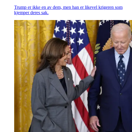
Trump er ikke en av dem, men han er likevel krigeren som
kjemper deres sak.