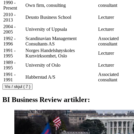
1990 -
Own firm, consulting
consultant
Present
2010 -
Deusto Business School
Lecturer
2013
2004 -
University of Uppsala
Lecturer
2005
1992 -
Scandinavian Management
Associated
1996
Consultants AS
consultant
1991 -
Norges Handelshøyskoles
Lecturer
1995
Kursvirksomhet, Oslo
1989 -
University of Oslo
Lecturer
1995
1991 -
Associated
Habberstad A/S
1991
consultant
Vis / skjul ( 7 )
BI Business Review artikler: