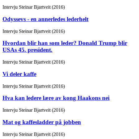
Intervju
Steinar Bjartveit (2016)
Odyssevs - en annerledes lederhelt
Intervju
Steinar Bjartveit (2016)
Hvordan blir han som leder? Donald Trump blir
USAs 45. president.
Intervju
Steinar Bjartveit (2016)
Vi deler kaffe
Intervju
Steinar Bjartveit (2016)
Hva kan ledere lære av kong Haakons nei
Intervju
Steinar Bjartveit (2016)
Mat og kaffesladder på jobben
Intervju
Steinar Bjartveit (2016)