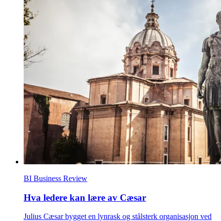
BI Business Review
Hva ledere kan lære av Cæsar
Julius Cæsar bygget en lynrask og stålsterk organisasjon ved