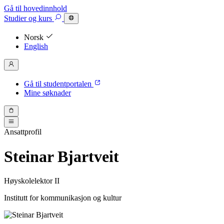
Gå til hovedinnhold
Studier
og kurs
Norsk
English
Gå til studentportalen
Mine søknader
Ansattprofil
Steinar Bjartveit
Høyskolelektor II
Institutt for kommunikasjon og kultur