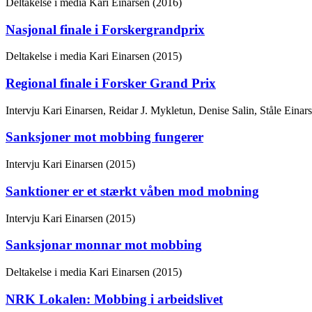
Deltakelse i media
Kari Einarsen (2016)
Nasjonal finale i Forskergrandprix
Deltakelse i media
Kari Einarsen (2015)
Regional finale i Forsker Grand Prix
Intervju
Kari Einarsen, Reidar J. Mykletun, Denise Salin, Ståle Einar
Sanksjoner mot mobbing fungerer
Intervju
Kari Einarsen (2015)
Sanktioner er et stærkt våben mod mobning
Intervju
Kari Einarsen (2015)
Sanksjonar monnar mot mobbing
Deltakelse i media
Kari Einarsen (2015)
NRK Lokalen: Mobbing i arbeidslivet