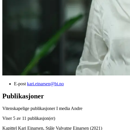
E-post
kari.einarsen@bi.no
Publikasjoner
Vitenskapelige publikasjoner
I media
Andre
Viser
5
av 11 publikasjon(er)
Kapittel
Kari Einarsen, Ståle Valvatne Einarsen (2021)