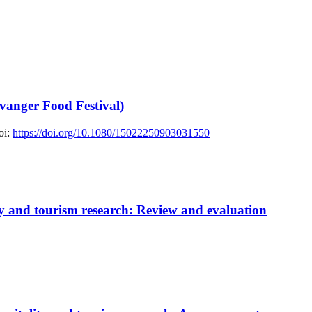
avanger Food Festival)
i:
https://doi.org/10.1080/15022250903031550
lity and tourism research: Review and evaluation