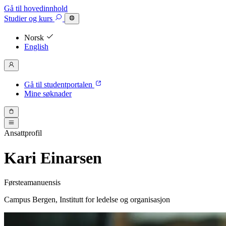
Gå til hovedinnhold
Studier
og kurs
Norsk
English
Gå til studentportalen
Mine søknader
Ansattprofil
Kari Einarsen
Førsteamanuensis
Campus Bergen, Institutt for ledelse og organisasjon