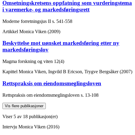
Omsetningskretsens oppfatning som vurderingstema
i varemerke- og markedsføringsrett
Moderne forretningsjus II
s. 541-558
Artikkel
Monica Viken (2009)
Beskyttelse mot uønsket markedsføring etter ny
markedsføringslov
Magma forskning og viten
12(4)
Kapittel
Monica Viken, Ingvild B Ericson, Trygve Bergsåker (2007)
Rettspraksis om eiendomsmeglingsloven
Rettspraksis om eiendomsmeglingsloven
s. 13-108
Vis flere publikasjoner
Viser
5
av 18 publikasjon(er)
Intervju
Monica Viken (2016)