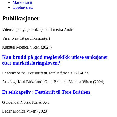
Markedsrett
Opphavsrett
Publikasjoner
Vitenskapelige publikasjoner
I media
Andre
Viser
5
av 19 publikasjon(er)
Kapittel
Monica Viken (2024)
Kan brudd på god meglerskikk utløse sanksjoner
etter markedsføringsloven?
Et selskapsliv : Festskrift til Tore Bråthen
s. 606-623
Antologi
Kari Birkeland, Gina Bråthen, Monica Viken (2024)
Et selskapsliv : Festskrift til Tore Bråthen
Gyldendal Norsk Forlag A/S
Leder
Monica Viken (2023)