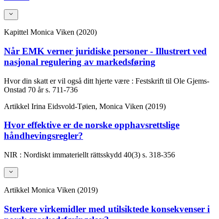
Kapittel
Monica Viken (2020)
Når EMK verner juridiske personer - Illustrert ved
nasjonal regulering av markedsføring
Hvor din skatt er vil også ditt hjerte være : Festskrift til Ole Gjems-
Onstad 70 år
s. 711-736
Artikkel
Irina Eidsvold-Tøien, Monica Viken (2019)
Hvor effektive er de norske opphavsrettslige
håndhevingsregler?
NIR : Nordiskt immateriellt rättsskydd
40(3)
s. 318-356
Artikkel
Monica Viken (2019)
Sterkere virkemidler med utilsiktede konsekvenser i