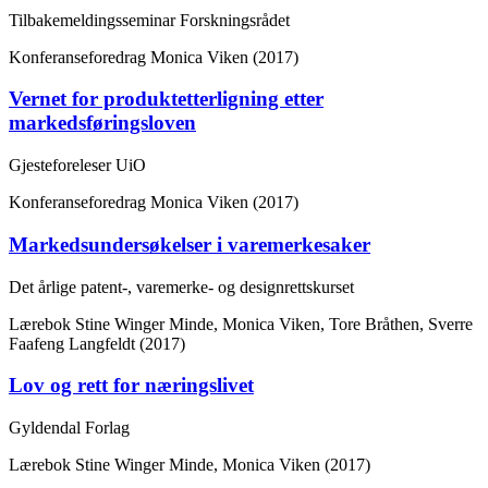
Tilbakemeldingsseminar Forskningsrådet
Konferanseforedrag
Monica Viken (2017)
Vernet for produktetterligning etter
markedsføringsloven
Gjesteforeleser UiO
Konferanseforedrag
Monica Viken (2017)
Markedsundersøkelser i varemerkesaker
Det årlige patent-, varemerke- og designrettskurset
Lærebok
Stine Winger Minde, Monica Viken, Tore Bråthen, Sverre
Faafeng Langfeldt (2017)
Lov og rett for næringslivet
Gyldendal Forlag
Lærebok
Stine Winger Minde, Monica Viken (2017)