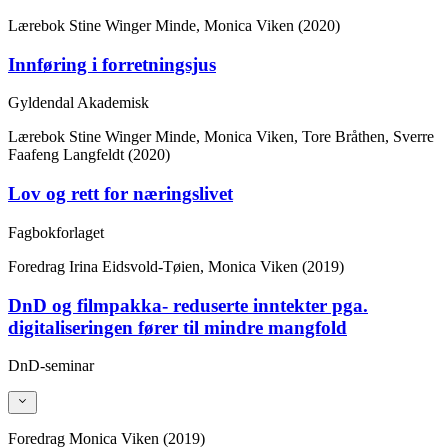
Lærebok
Stine Winger Minde, Monica Viken (2020)
Innføring i forretningsjus
Gyldendal Akademisk
Lærebok
Stine Winger Minde, Monica Viken, Tore Bråthen, Sverre
Faafeng Langfeldt (2020)
Lov og rett for næringslivet
Fagbokforlaget
Foredrag
Irina Eidsvold-Tøien, Monica Viken (2019)
DnD og filmpakka- reduserte inntekter pga.
digitaliseringen fører til mindre mangfold
DnD-seminar
Foredrag
Monica Viken (2019)