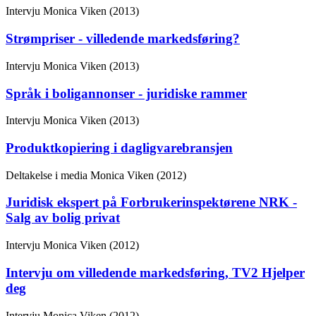
Intervju
Monica Viken (2013)
Strømpriser - villedende markedsføring?
Intervju
Monica Viken (2013)
Språk i boligannonser - juridiske rammer
Intervju
Monica Viken (2013)
Produktkopiering i dagligvarebransjen
Deltakelse i media
Monica Viken (2012)
Juridisk ekspert på Forbrukerinspektørene NRK -
Salg av bolig privat
Intervju
Monica Viken (2012)
Intervju om villedende markedsføring, TV2 Hjelper
deg
Intervju
Monica Viken (2012)