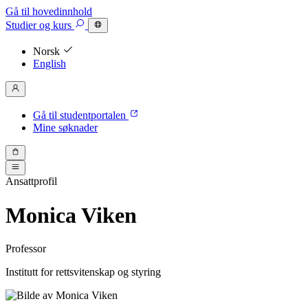
Gå til hovedinnhold
Studier
og kurs
Norsk
English
Gå til studentportalen
Mine søknader
Ansattprofil
Monica Viken
Professor
Institutt for rettsvitenskap og styring