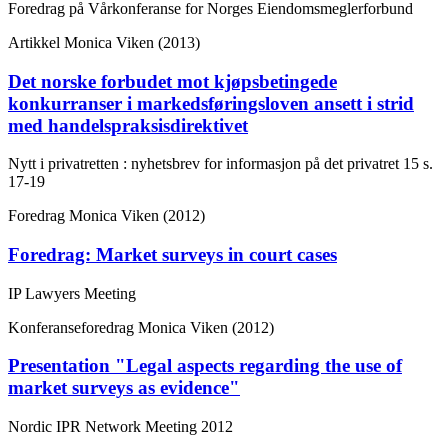
Foredrag på Vårkonferanse for Norges Eiendomsmeglerforbund
Artikkel
Monica Viken (2013)
Det norske forbudet mot kjøpsbetingede
konkurranser i markedsføringsloven ansett i strid
med handelspraksisdirektivet
Nytt i privatretten : nyhetsbrev for informasjon på det privatret
15
s.
17-19
Foredrag
Monica Viken (2012)
Foredrag: Market surveys in court cases
IP Lawyers Meeting
Konferanseforedrag
Monica Viken (2012)
Presentation "Legal aspects regarding the use of
market surveys as evidence"
Nordic IPR Network Meeting 2012