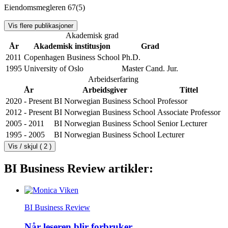
Eiendomsmegleren
67(5)
Vis flere publikasjoner
Akademisk grad
År
Akademisk institusjon
Grad
2011
Copenhagen Business School
Ph.D.
1995
University of Oslo
Master Cand. Jur.
Arbeidserfaring
År
Arbeidsgiver
Tittel
2020 - Present
BI Norwegian Business School
Professor
2012 - Present
BI Norwegian Business School
Associate Professor
2005 - 2011
BI Norwegian Business School
Senior Lecturer
1995 - 2005
BI Norwegian Business School
Lecturer
Vis / skjul ( 2 )
BI Business Review artikler:
BI Business Review
Når leseren blir forbruker