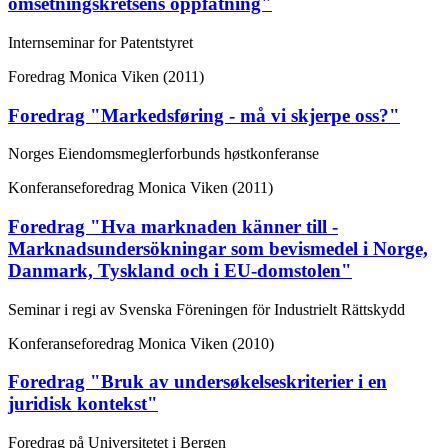
omsetningskretsens oppfatning"
Internseminar for Patentstyret
Foredrag
Monica Viken (2011)
Foredrag "Markedsføring - må vi skjerpe oss?"
Norges Eiendomsmeglerforbunds høstkonferanse
Konferanseforedrag
Monica Viken (2011)
Foredrag "Hva marknaden känner till -
Marknadsundersökningar som bevismedel i Norge,
Danmark, Tyskland och i EU-domstolen"
Seminar i regi av Svenska Föreningen för Industrielt Rättskydd
Konferanseforedrag
Monica Viken (2010)
Foredrag "Bruk av undersøkelseskriterier i en
juridisk kontekst"
Foredrag på Universitetet i Bergen