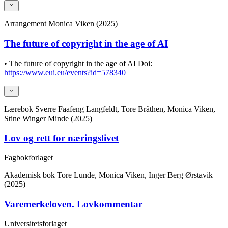
Arrangement
Monica Viken (2025)
The future of copyright in the age of AI
• The future of copyright in the age of AI
Doi:
https://www.eui.eu/events?id=578340
Lærebok
Sverre Faafeng Langfeldt, Tore Bråthen, Monica Viken,
Stine Winger Minde (2025)
Lov og rett for næringslivet
Fagbokforlaget
Akademisk bok
Tore Lunde, Monica Viken, Inger Berg Ørstavik
(2025)
Varemerkeloven. Lovkommentar
Universitetsforlaget