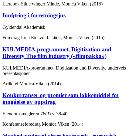
Lærebok
Stine winger Minde, Monica Viken (2015)
Innføring i forretningsjus
Gyldendal Akademisk
Foredrag
Irina Eidsvold-Tøien, Monica Viken (2015)
KULMEDIA-programmet, Digitization and
Diversity The film industry («filmpakka»)
KULMEDIA-programmet, Digitization and Diversity, underveis
presentasjoner
Artikkel
Monica Viken (2014)
Konkurranser og premier som lokkemiddel for
inngåelse av oppdrag
Eiendomsmegleren
76(3)
s. 38-40
Konferanseforedrag
Monica Viken (2014)
Markedsundersøkelsers bevisverdi - europeisk