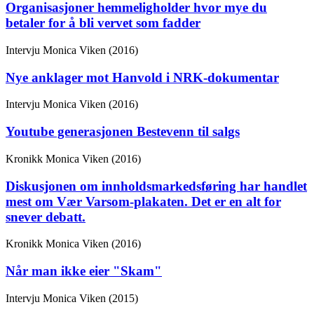
Organisasjoner hemmeligholder hvor mye du
betaler for å bli vervet som fadder
Intervju
Monica Viken (2016)
Nye anklager mot Hanvold i NRK-dokumentar
Intervju
Monica Viken (2016)
Youtube generasjonen Bestevenn til salgs
Kronikk
Monica Viken (2016)
Diskusjonen om innholdsmarkedsføring har handlet
mest om Vær Varsom-plakaten. Det er en alt for
snever debatt.
Kronikk
Monica Viken (2016)
Når man ikke eier "Skam"
Intervju
Monica Viken (2015)