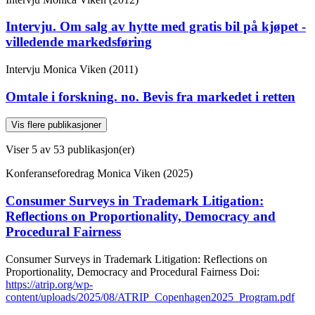
Intervju. Om salg av hytte med gratis bil på kjøpet -
villedende markedsføring
Intervju
Monica Viken (2011)
Omtale i forskning. no. Bevis fra markedet i retten
Vis flere publikasjoner
Viser
5
av 53 publikasjon(er)
Konferanseforedrag
Monica Viken (2025)
Consumer Surveys in Trademark Litigation:
Reflections on Proportionality, Democracy and
Procedural Fairness
Consumer Surveys in Trademark Litigation: Reflections on
Proportionality, Democracy and Procedural Fairness
Doi:
https://atrip.org/wp-
content/uploads/2025/08/ATRIP_Copenhagen2025_Program.pdf