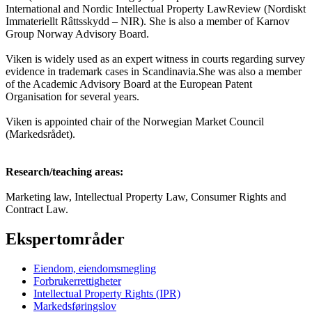
International and Nordic Intellectual Property LawReview (Nordiskt
Immateriellt Râttsskydd – NIR). She is also a member of Karnov
Group Norway Advisory Board.
Viken is widely used as an expert witness in courts regarding survey
evidence in trademark cases in Scandinavia.She was also a member
of the Academic Advisory Board at the European Patent
Organisation for several years.
Viken is appointed chair of the Norwegian Market Council
(Markedsrådet).
Research/teaching areas:
Marketing law, Intellectual Property Law, Consumer Rights and
Contract Law.
Ekspertområder
Eiendom, eiendomsmegling
Forbrukerrettigheter
Intellectual Property Rights (IPR)
Markedsføringslov