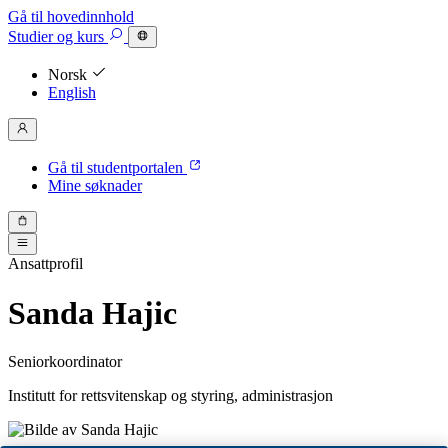
Gå til hovedinnhold
Studier
og kurs
Norsk
English
Gå til studentportalen
Mine søknader
Ansattprofil
Sanda Hajic
Seniorkoordinator
Institutt for rettsvitenskap og styring, administrasjon