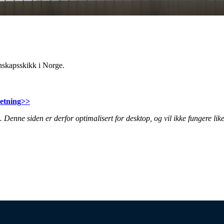
gnskapsskikk i Norge.
retning>>
 Denne siden er derfor optimalisert for desktop, og vil ikke fungere lik