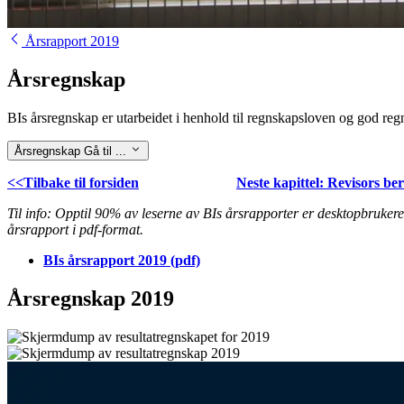
Årsrapport 2019
Årsregnskap
BIs årsregnskap er utarbeidet i henhold til regnskapsloven og god re
Årsregnskap
Gå til ...
<<Tilbake til forsiden
Neste kapittel: Revisors be
Til info: Opptil 90% av leserne av BIs årsrapporter er desktopbrukere.
årsrapport i pdf-format.
BIs årsrapport 2019 (pdf)
Årsregnskap 2019