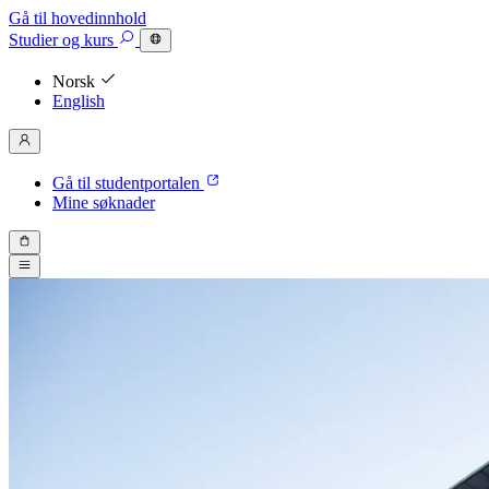
Gå til hovedinnhold
Studier
og kurs
Norsk
English
Gå til studentportalen
Mine søknader