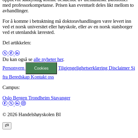
med professorkompetanse. Prisen kan eventuelt deles likt mellom to
avhandlinger.
For å komme i betraktning må doktoravhandlingen være levert inn
ved et norsk universitet eller høyskole, eller av en norsk statsborger
ved et utenlandsk lærested.
Del artikkelen:
Du kan også se
alle nyheter her
.
Personvern
Tilgjengelighetserklæring
Disclaimer
Si
Cookies
fra
Beredskap
Kontakt oss
Campus:
Oslo
Bergen
Trondheim
Stavanger
© 2026 Handelshøyskolen BI