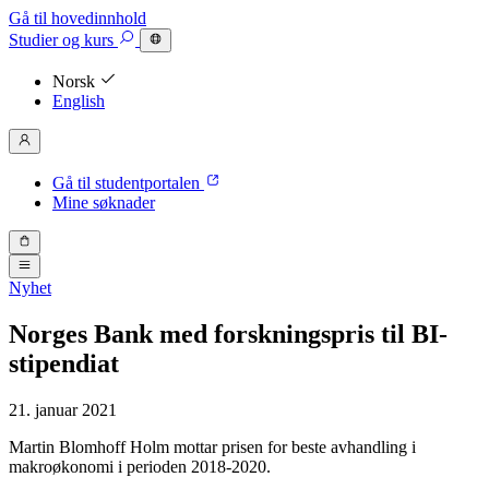
Gå til hovedinnhold
Studier
og kurs
Norsk
English
Gå til studentportalen
Mine søknader
Nyhet
Norges Bank med forskningspris til BI-
stipendiat
21. januar 2021
Martin Blomhoff Holm mottar prisen for beste avhandling i
makroøkonomi i perioden 2018-2020.