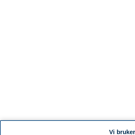
Vi bruke