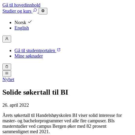
Gå til hovedinnhold
Studier
og kurs
Norsk
English
Gå til studentportalen
Mine søknader
Nyhet
Solide søkertall til BI
26. april 2022
Årets søkertall til Handelshøyskolen BI viser solid interesse for
master- og bachelorprogrammer ved alle fire campuser. BIs
masterstudier ved campus Bergen øker med 82 prosent
sammenlignet med 2021.