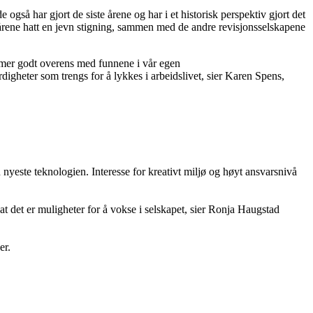
gså har gjort de siste årene og har i et historisk perspektiv gjort det
e årene hatt en jevn stigning, sammen med de andre revisjonsselskapene
emmer godt overens med funnene i vår egen
digheter som trengs for å lykkes i arbeidslivet, sier Karen Spens,
nyeste teknologien. Interesse for kreativt miljø og høyt ansvarsnivå
at det er muligheter for å vokse i selskapet, sier Ronja Haugstad
er.