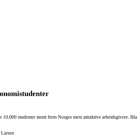
konomistudenter
 10.000 studenter stemt frem Norges mest attraktive arbeidsgivere. Bl