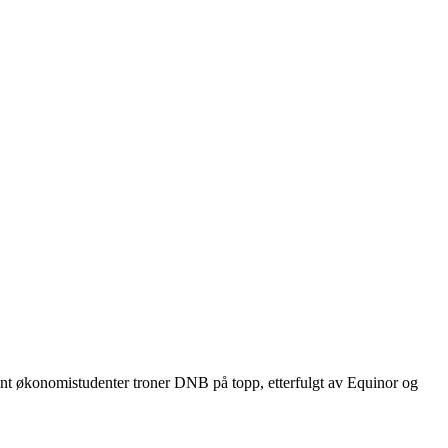
ant økonomistudenter troner DNB på topp, etterfulgt av Equinor og