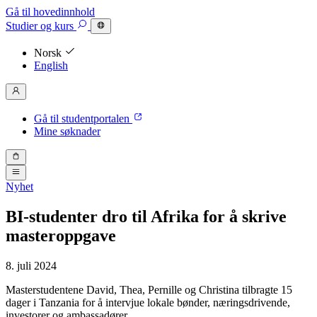
Gå til hovedinnhold
Studier
og kurs
Norsk
English
Gå til studentportalen
Mine søknader
Nyhet
BI-studenter dro til Afrika for å skrive
masteroppgave
8. juli 2024
Masterstudentene David, Thea, Pernille og Christina tilbragte 15
dager i Tanzania for å intervjue lokale bønder, næringsdrivende,
investorer og ambassadører.