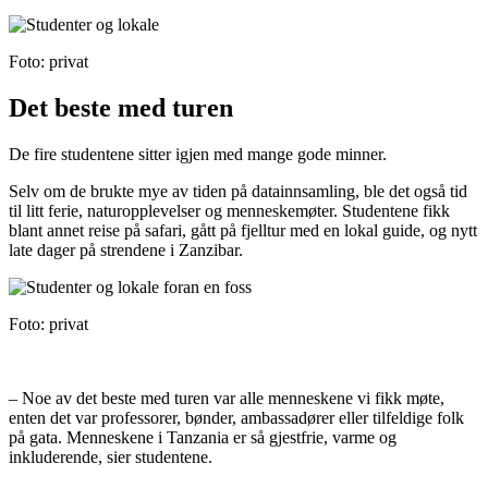
Foto: privat
Det beste med turen
De fire studentene sitter igjen med mange gode minner.
Selv om de brukte mye av tiden på datainnsamling, ble det også tid
til litt ferie, naturopplevelser og menneskemøter. Studentene fikk
blant annet reise på safari, gått på fjelltur med en lokal guide, og nytt
late dager på strendene i Zanzibar.
Foto: privat
– Noe av det beste med turen var alle menneskene vi fikk møte,
enten det var professorer, bønder, ambassadører eller tilfeldige folk
på gata. Menneskene i Tanzania er så gjestfrie, varme og
inkluderende, sier studentene.