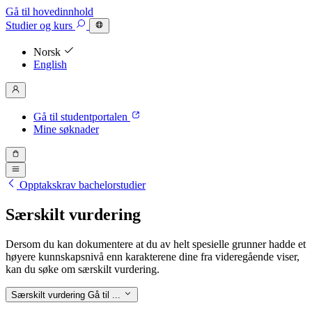
Gå til hovedinnhold
Studier
og kurs
Norsk
English
Gå til studentportalen
Mine søknader
Opptakskrav bachelorstudier
Særskilt vurdering
Dersom du kan dokumentere at du av helt spesielle grunner hadde et
høyere kunnskapsnivå enn karakterene dine fra videregående viser,
kan du søke om særskilt vurdering.
Særskilt vurdering
Gå til ...