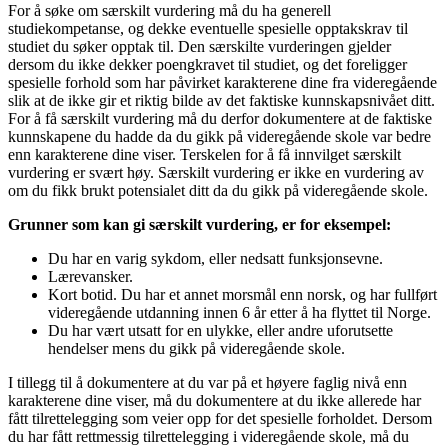
For å søke om særskilt vurdering må du ha generell
studiekompetanse, og dekke eventuelle spesielle opptakskrav til
studiet du søker opptak til. Den særskilte vurderingen gjelder
dersom du ikke dekker poengkravet til studiet, og det foreligger
spesielle forhold som har påvirket karakterene dine fra videregående
slik at de ikke gir et riktig bilde av det faktiske kunnskapsnivået ditt.
For å få særskilt vurdering må du derfor dokumentere at de faktiske
kunnskapene du hadde da du gikk på videregående skole var bedre
enn karakterene dine viser. Terskelen for å få innvilget særskilt
vurdering er svært høy. Særskilt vurdering er ikke en vurdering av
om du fikk brukt potensialet ditt da du gikk på videregående skole.
Grunner som kan gi særskilt vurdering, er for eksempel:
Du har en varig sykdom, eller nedsatt funksjonsevne.
Lærevansker.
Kort botid. Du har et annet morsmål enn norsk, og har fullført
videregående utdanning innen 6 år etter å ha flyttet til Norge.
Du har vært utsatt for en ulykke, eller andre uforutsette
hendelser mens du gikk på videregående skole.
I tillegg til å dokumentere at du var på et høyere faglig nivå enn
karakterene dine viser, må du dokumentere at du ikke allerede har
fått tilrettelegging som veier opp for det spesielle forholdet. Dersom
du har fått rettmessig tilrettelegging i videregående skole, må du