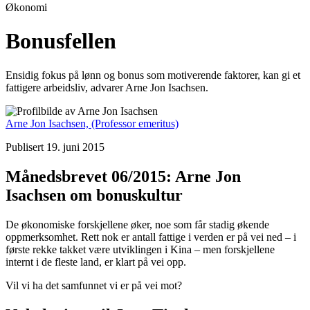
Økonomi
Bonusfellen
Ensidig fokus på lønn og bonus som motiverende faktorer, kan gi et
fattigere arbeidsliv, advarer Arne Jon Isachsen.
Arne Jon Isachsen,
(Professor emeritus)
Publisert 19. juni 2015
Månedsbrevet 06/2015: Arne Jon
Isachsen om bonuskultur
De økonomiske forskjellene øker, noe som får stadig økende
oppmerksomhet. Rett nok er antall fattige i verden er på vei ned – i
første rekke takket være utviklingen i Kina – men forskjellene
internt i de fleste land, er klart på vei opp.
Vil vi ha det samfunnet vi er på vei mot?