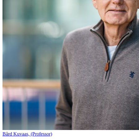
Bård Kuvaas,
(Professor)