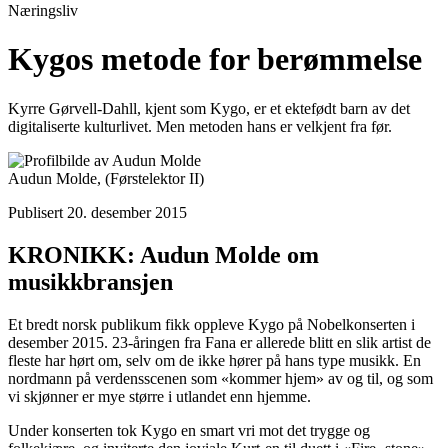
Næringsliv
Kygos metode for berømmelse
Kyrre Gørvell-Dahll, kjent som Kygo, er et ektefødt barn av det
digitaliserte kulturlivet. Men metoden hans er velkjent fra før.
Audun Molde,
(Førstelektor II)
Publisert 20. desember 2015
KRONIKK: Audun Molde om
musikkbransjen
Et bredt norsk publikum fikk oppleve Kygo på Nobelkonserten i
desember 2015. 23-åringen fra Fana er allerede blitt en slik artist de
fleste har hørt om, selv om de ikke hører på hans type musikk. En
nordmann på verdensscenen som «kommer hjem» av og til, og som
vi skjønner er mye større i utlandet enn hjemme.
Under konserten tok Kygo en smart vri mot det trygge og