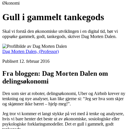
Økonomi
Gull i gammelt tankegods
Skal vi forstå den økonomiske utviklingen i en digital tid, bør vi
oppsøke gammelt, godt, tankegods, skriver Dag Morten Dalen.
Dag Morten Dalen,
(Professor)
Publisert 12. februar 2016
Fra bloggen: Dag Morten Dalen om
delingsøkonomi
Den som sier at roboter, delingsøkonomi, Uber og Airbnb krever ny
tenkning og nye analyser, kan like gjerne si: “Jeg ser hva som skjer
og skjønner ikke bæret – hjelp meg!”.
Jeg tror vi kommer et langt stykke på vei med å tenke og analysere,
hvis vi bare henter det beste ut av økonomiske, sosiologiske eller
psykologiske forklaringsmodeller. Det er gull i gammelt, godt