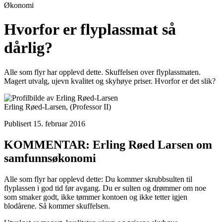
Økonomi
Hvorfor er flyplassmat så
dårlig?
Alle som flyr har opplevd dette. Skuffelsen over flyplassmaten.
Magert utvalg, ujevn kvalitet og skyhøye priser. Hvorfor er det slik?
Erling Røed-Larsen,
(Professor II)
Publisert 15. februar 2016
KOMMENTAR: Erling Røed Larsen om
samfunnsøkonomi
Alle som flyr har opplevd dette: Du kommer skrubbsulten til
flyplassen i god tid før avgang. Du er sulten og drømmer om noe
som smaker godt, ikke tømmer kontoen og ikke tetter igjen
blodårene. Så kommer skuffelsen.