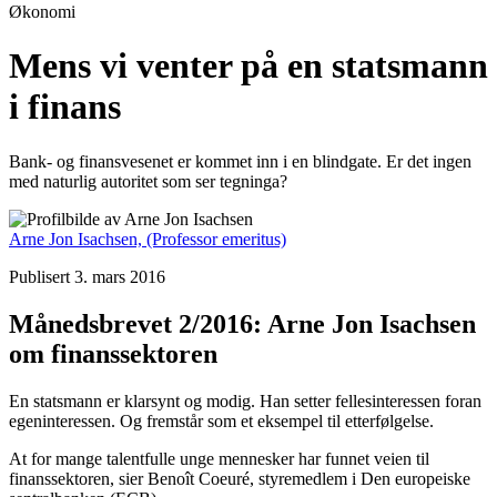
Økonomi
Mens vi venter på en statsmann
i finans
Bank- og finansvesenet er kommet inn i en blindgate. Er det ingen
med naturlig autoritet som ser tegninga?
Arne Jon Isachsen,
(Professor emeritus)
Publisert 3. mars 2016
Månedsbrevet 2/2016: Arne Jon Isachsen
om finanssektoren
En statsmann er klarsynt og modig. Han setter fellesinteressen foran
egeninteressen. Og fremstår som et eksempel til etterfølgelse.
At for mange talentfulle unge mennesker har funnet veien til
finanssektoren, sier Benoît Coeuré, styremedlem i Den europeiske