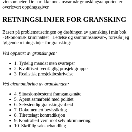
virksomheter. De har ikke noe ansvar når granskingsrapporten er
overlevert oppdragsgiver.
RETNINGSLINJER FOR GRANSKING
Basert på problematiseringen og drøftingen av gransking i min bok
«Økonomisk kriminalitet - Ledelse og samfunnsansvar», foreslår jeg
følgende retningslinjer for gransking:
Ved oppstart av granskingen:
1. Tydelig mandat uten svarteper
2. Kvalifisert tverrfaglig prosjektgruppe
3. Realistisk prosjektbeskrivelse
Ved gjennomføring av granskingen:
4. Situasjonsbestemt framgangsmåte
5. Åpent samarbeid med politiet
6. Selvstendig granskingsarbeid
7. Dokumentert bevissikring
8. Tilrettelagt kontradiksjon
9. Kontrollert vern mot selvinkriminering
10. Skriftlig saksbehandling