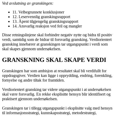
Ved avslutning av granskingen:
11. Velbegrunnete konklusjoner
12. Leservennlig granskingsrapport
13. Åpent tilgjengelig granskingsrapport
14. Ansvarlig reaksjon ved feil og mangler
Disse retningslinjene skal forhindre negativ nytte og bidra til positiv
verdi, samtidig som de bidrar til forsvarlig gransking. Verdiorientert
gransking innebærer at granskingen tar utgangspunkt i verdi som
skal skapes gjennom undersøkelsen.
GRANSKNING SKAL SKAPE VERDI
Granskingen har som ambisjon at resultatet skal bli verdifullt for
oppdragsgiver. Verdien kan ligge i opprydding, endring, forenkling,
fornyelse og andre tiltak for framtiden.
Verdiorientert gransking tar videre utgangspunkt i at undersøkelsen
skal være forsvarlig. En rekke eksplisitte hensyn blir identifisert og
praktisert gjennom undersøkelsen.
Granskingen tar i tillegg utgangspunkt i eksplisitte valg med hensyn
til informasjonsstrategi, kunnskapsstrategi, metodestrategi,