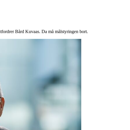
, utfordrer Bård Kuvaas. Da må målstyringen bort.