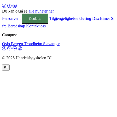
Du kan også se
alle nyheter her
.
Personvern
Tilgjengelighetserklæring
Disclaimer
Si
Cookies
fra
Beredskap
Kontakt oss
Campus:
Oslo
Bergen
Trondheim
Stavanger
© 2026 Handelshøyskolen BI