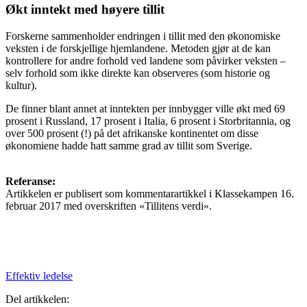
Økt inntekt med høyere tillit
Forskerne sammenholder endringen i tillit med den økonomiske
veksten i de forskjellige hjemlandene. Metoden gjør at de kan
kontrollere for andre forhold ved landene som påvirker veksten –
selv forhold som ikke direkte kan observeres (som historie og
kultur).
De finner blant annet at inntekten per innbygger ville økt med 69
prosent i Russland, 17 prosent i Italia, 6 prosent i Storbritannia, og
over 500 prosent (!) på det afrikanske kontinentet om disse
økonomiene hadde hatt samme grad av tillit som Sverige.
Referanse:
Artikkelen er publisert som kommentarartikkel i Klassekampen 16.
februar 2017 med overskriften «Tillitens verdi».
Effektiv ledelse
Del artikkelen: