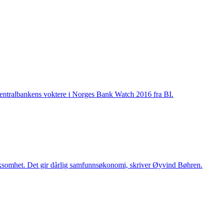
sentralbankens voktere i Norges Bank Watch 2016 fra BI.
rksomhet. Det gir dårlig samfunnsøkonomi, skriver Øyvind Bøhren.