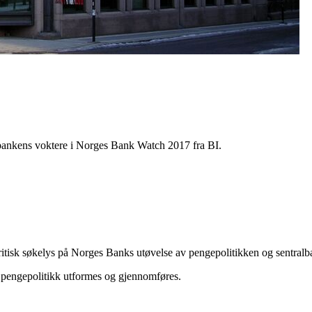
lbankens voktere i Norges Bank Watch 2017 fra BI.
ritisk søkelys på Norges Banks utøvelse av pengepolitikken og sentra
k pengepolitikk utformes og gjennomføres.