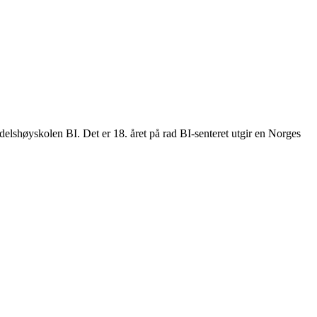
delshøyskolen BI. Det er 18. året på rad BI-senteret utgir en Norges