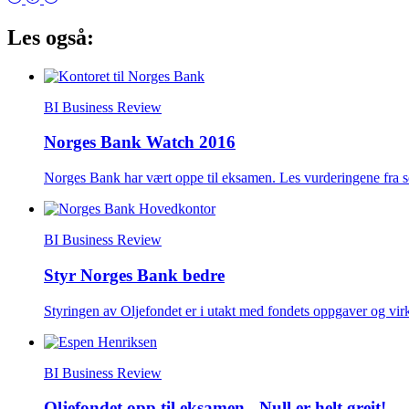
Les også:
BI Business Review
Norges Bank Watch 2016
Norges Bank har vært oppe til eksamen. Les vurderingene fra 
BI Business Review
Styr Norges Bank bedre
Styringen av Oljefondet er i utakt med fondets oppgaver og vi
BI Business Review
Oljefondet opp til eksamen - Null er helt greit!