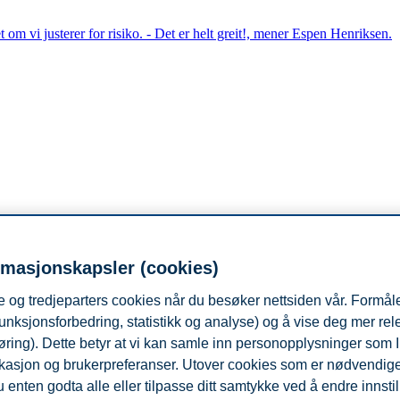
om vi justerer for risiko. - Det er helt greit!, mener Espen Henriksen.
rmasjonskapsler (cookies)
 og tredjeparters cookies når du besøker nettsiden vår. Formåle
unksjonsforbedring, statistikk og analyse) og å vise deg mer re
øring). Dette betyr at vi kan samle inn personopplysninger som 
 lokasjon og brukerpreferanser. Utover cookies som er nødvendige 
 enten godta alle eller tilpasse ditt samtykke ved å endre innstil