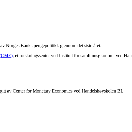
av Norges Banks pengepolitikk gjennom det siste året.
 (CME)
, et forskningssenter ved Institutt for samfunnsøkonomi ved Han
tgitt av Center for Monetary Economics ved Handelshøyskolen BI.