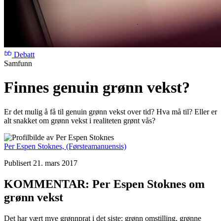
Debatt
Samfunn
Finnes genuin grønn vekst?
Er det mulig å få til genuin grønn vekst over tid? Hva må til? Eller er
alt snakket om grønn vekst i realiteten grønt vås?
Per Espen Stoknes,
(Førsteamanuensis)
Publisert 21. mars 2017
KOMMENTAR: Per Espen Stoknes om
grønn vekst
Det har vært mye grønnprat i det siste: grønn omstilling, grønne