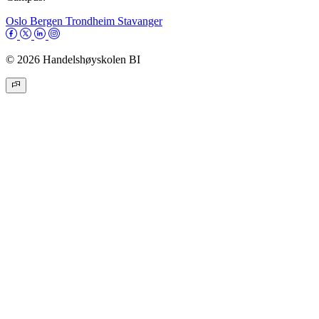
Oslo
Bergen
Trondheim
Stavanger
© 2026 Handelshøyskolen BI