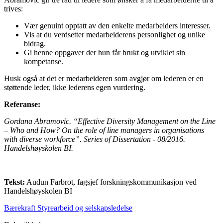
trives:
Vær genuint opptatt av den enkelte medarbeiders interesser.
Vis at du verdsetter medarbeiderens personlighet og unike
bidrag.
Gi henne oppgaver der hun får brukt og utviklet sin
kompetanse.
Husk også at det er medarbeideren som avgjør om lederen er en
støttende leder, ikke lederens egen vurdering.
Referanse:
Gordana Abramovic. “Effective Diversity Management on the Line
– Who and How? On the role of line managers in organisations
with diverse workforce”. Series of Dissertation - 08/2016.
Handelshøyskolen BI.
Tekst:
Audun Farbrot, fagsjef forskningskommunikasjon ved
Handelshøyskolen BI
Bærekraft
Styrearbeid og selskapsledelse