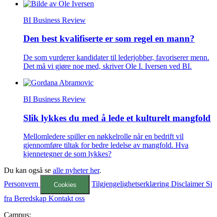
BI Business Review
Den best kvalifiserte er som regel en mann?
De som vurderer kandidater til lederjobber, favoriserer menn.
Det må vi gjøre noe med, skriver Ole I. Iversen ved BI.
BI Business Review
Slik lykkes du med å lede et kulturelt mangfold
Mellomledere spiller en nøkkelrolle når en bedrift vil
gjennomføre tiltak for bedre ledelse av mangfold. Hva
kjennetegner de som lykkes?
Du kan også se
alle nyheter her
.
Personvern
Tilgjengelighetserklæring
Disclaimer
Si
Cookies
fra
Beredskap
Kontakt oss
Campus: