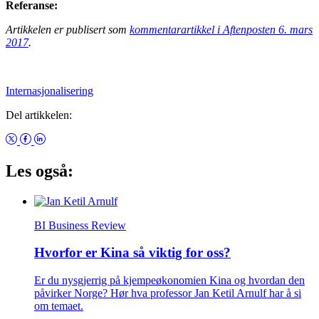
Referanse:
Artikkelen er publisert som
kommentarartikkel i Aftenposten 6. mars
2017
.
Internasjonalisering
Del artikkelen:
Les også:
BI Business Review
Hvorfor er Kina så viktig for oss?
Er du nysgjerrig på kjempeøkonomien Kina og hvordan den
påvirker Norge? Hør hva professor Jan Ketil Arnulf har å si
om temaet.