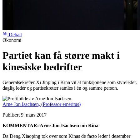
Debatt
Økonomi
Partiet kan få større makt i
kinesiske bedrifter
Generalsekretær Xi Jinping i Kina vil at funksjonene som styreleder,
daglig leder og partisekretær samles i én og samme person.
Arne Jon Isachsen,
(Professor emeritus)
Publisert 9. mars 2017
KOMMENTAR: Arne Jon Isachsen om Kina
Da Deng Xiaoping tok over som Kinas de facto leder i desember