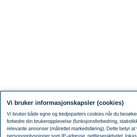
Vi bruker informasjonskapsler (cookies)
Vi bruker både egne og tredjeparters cookies når du besøker
forbedre din brukeropplevelse (funksjonsforbedring, statisti
relevante annonser (målrettet markedsføring). Dette betyr at
personopplysninger som IP-adresse, nettleseraktivitet, lokas