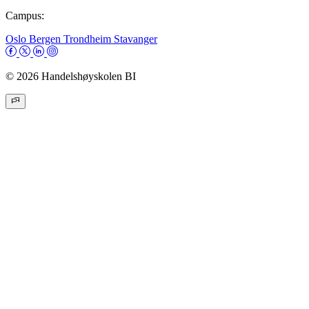
Campus:
Oslo
Bergen
Trondheim
Stavanger
© 2026 Handelshøyskolen BI