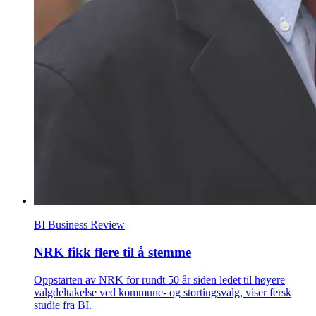
BI Business Review
NRK fikk flere til å stemme
Oppstarten av NRK for rundt 50 år siden ledet til høyere
valgdeltakelse ved kommune- og stortingsvalg, viser fersk
studie fra BI.