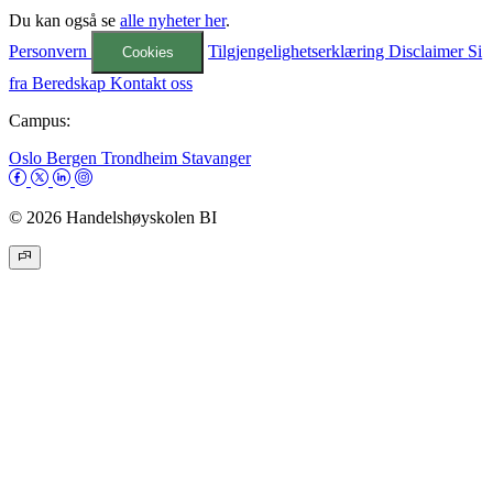
Du kan også se
alle nyheter her
.
Personvern
Tilgjengelighetserklæring
Disclaimer
Si
Cookies
fra
Beredskap
Kontakt oss
Campus:
Oslo
Bergen
Trondheim
Stavanger
© 2026 Handelshøyskolen BI