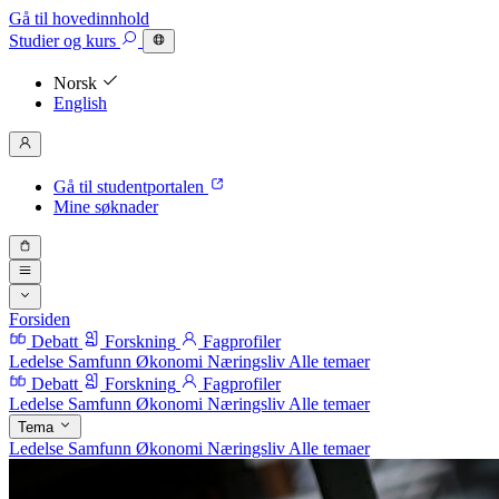
Gå til hovedinnhold
Studier
og kurs
Norsk
English
Gå til studentportalen
Mine søknader
Forsiden
Debatt
Forskning
Fagprofiler
Ledelse
Samfunn
Økonomi
Næringsliv
Alle temaer
Debatt
Forskning
Fagprofiler
Ledelse
Samfunn
Økonomi
Næringsliv
Alle temaer
Tema
Ledelse
Samfunn
Økonomi
Næringsliv
Alle temaer