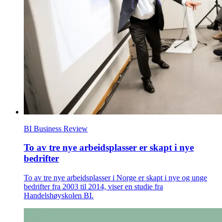
BI Business Review
To av tre nye arbeidsplasser er skapt i nye
bedrifter
To av tre nye arbeidsplasser i Norge er skapt i nye og unge
bedrifter fra 2003 til 2014, viser en studie fra
Handelshøyskolen BI.