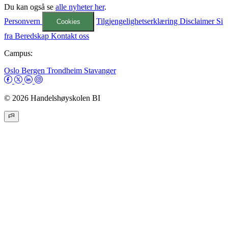
Du kan også se
alle nyheter her
.
Personvern
Tilgjengelighetserklæring
Disclaimer
Si
Cookies
fra
Beredskap
Kontakt oss
Campus:
Oslo
Bergen
Trondheim
Stavanger
© 2026 Handelshøyskolen BI