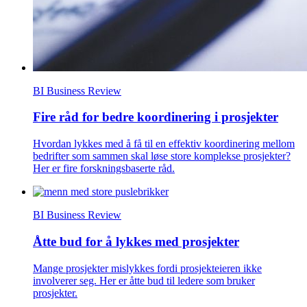
BI Business Review
Fire råd for bedre koordinering i prosjekter
Hvordan lykkes med å få til en effektiv koordinering mellom
bedrifter som sammen skal løse store komplekse prosjekter?
Her er fire forskningsbaserte råd.
BI Business Review
Åtte bud for å lykkes med prosjekter
Mange prosjekter mislykkes fordi prosjekteieren ikke
involverer seg. Her er åtte bud til ledere som bruker
prosjekter.