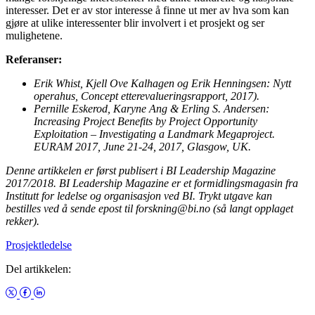
interesser. Det er av stor interesse å finne ut mer av hva som kan
gjøre at ulike interessenter blir involvert i et prosjekt og ser
mulighetene.
Referanser:
Erik Whist, Kjell Ove Kalhagen og Erik Henningsen: Nytt
operahus, Concept etterevalueringsrapport, 2017).
Pernille Eskerod, Karyne Ang & Erling S. Andersen:
Increasing Project Benefits by Project Opportunity
Exploitation – Investigating a Landmark Megaproject.
EURAM 2017, June 21-24, 2017, Glasgow, UK.
Denne artikkelen er først publisert i BI Leadership Magazine
2017/2018. BI Leadership Magazine er et formidlingsmagasin fra
Institutt for ledelse og organisasjon ved BI. Trykt utgave kan
bestilles ved å sende epost til forskning@bi.no (så langt opplaget
rekker).
Prosjektledelse
Del artikkelen: