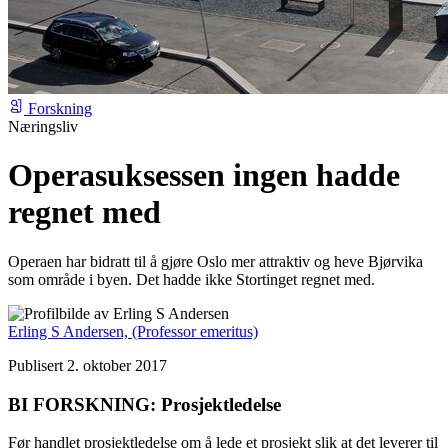
Forskning
Næringsliv
Operasuksessen ingen hadde
regnet med
Operaen har bidratt til å gjøre Oslo mer attraktiv og heve Bjørvika
som område i byen. Det hadde ikke Stortinget regnet med.
Erling S Andersen,
(Professor emeritus)
Publisert 2. oktober 2017
BI FORSKNING: Prosjektledelse
Før handlet prosjektledelse om å lede et prosjekt slik at det leverer til