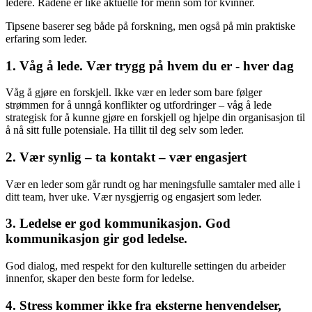
ledere. Rådene er like aktuelle for menn som for kvinner.
Tipsene baserer seg både på forskning, men også på min praktiske
erfaring som leder.
1. Våg å lede. Vær trygg på hvem du er - hver dag
Våg å gjøre en forskjell. Ikke vær en leder som bare følger
strømmen for å unngå konflikter og utfordringer – våg å lede
strategisk for å kunne gjøre en forskjell og hjelpe din organisasjon til
å nå sitt fulle potensiale. Ha tillit til deg selv som leder.
2. Vær synlig – ta kontakt – vær engasjert
Vær en leder som går rundt og har meningsfulle samtaler med alle i
ditt team, hver uke. Vær nysgjerrig og engasjert som leder.
3. Ledelse er god kommunikasjon. God
kommunikasjon gir god ledelse.
God dialog, med respekt for den kulturelle settingen du arbeider
innenfor, skaper den beste form for ledelse.
4. Stress kommer ikke fra eksterne henvendelser,