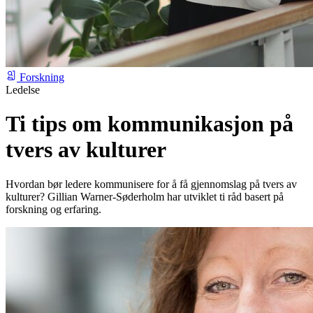
Forskning
Ledelse
Ti tips om kommunikasjon på
tvers av kulturer
Hvordan bør ledere kommunisere for å få gjennomslag på tvers av
kulturer? Gillian Warner-Søderholm har utviklet ti råd basert på
forskning og erfaring.