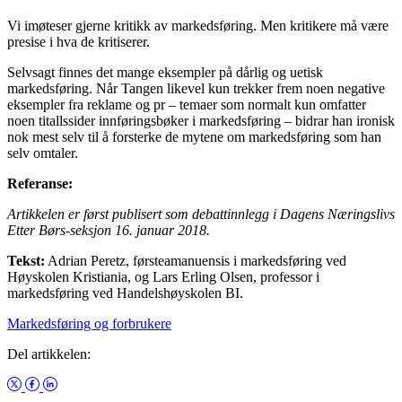
Vi imøteser gjerne kritikk av markedsføring. Men kritikere må være
presise i hva de kritiserer.
Selvsagt finnes det mange eksempler på dårlig og uetisk
markedsføring. Når Tangen likevel kun trekker frem noen negative
eksempler fra reklame og pr – temaer som normalt kun omfatter
noen titallssider innføringsbøker i markedsføring – bidrar han ironisk
nok mest selv til å forsterke de mytene om markedsføring som han
selv omtaler.
Referanse:
Artikkelen er først publisert som debattinnlegg i Dagens Næringslivs
Etter Børs-seksjon 16. januar 2018.
Tekst:
Adrian Peretz, førsteamanuensis i markedsføring ved
Høyskolen Kristiania, og Lars Erling Olsen, professor i
markedsføring ved Handelshøyskolen BI.
Markedsføring og forbrukere
Del artikkelen: