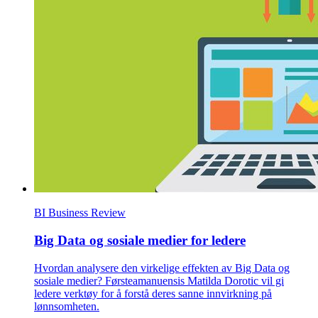
BI Business Review
Big Data og sosiale medier for ledere
Hvordan analysere den virkelige effekten av Big Data og
sosiale medier? Førsteamanuensis Matilda Dorotic vil gi
ledere verktøy for å forstå deres sanne innvirkning på
lønnsomheten.