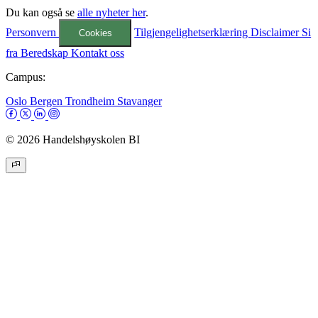
Du kan også se
alle nyheter her
.
Personvern
Tilgjengelighetserklæring
Disclaimer
Si
Cookies
fra
Beredskap
Kontakt oss
Campus:
Oslo
Bergen
Trondheim
Stavanger
© 2026 Handelshøyskolen BI