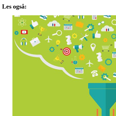
Les også: