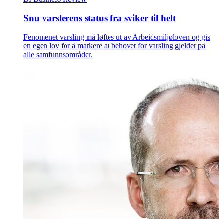
Snu varslerens status fra sviker til helt
Fenomenet varsling må løftes ut av Arbeidsmiljøloven og gis
en egen lov for å markere at behovet for varsling gjelder på
alle samfunnsområder.