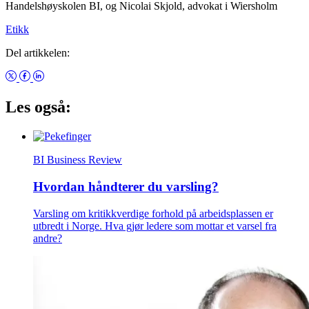
Handelshøyskolen BI, og Nicolai Skjold, advokat i Wiersholm
Etikk
Del artikkelen:
Les også:
BI Business Review
Hvordan håndterer du varsling?
Varsling om kritikkverdige forhold på arbeidsplassen er
utbredt i Norge. Hva gjør ledere som mottar et varsel fra
andre?