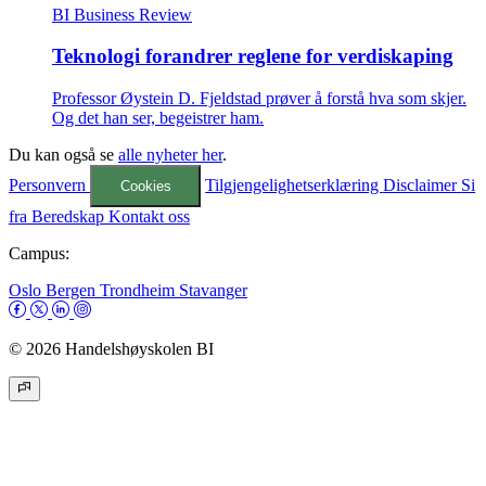
BI Business Review
Teknologi forandrer reglene for verdiskaping
Professor Øystein D. Fjeldstad prøver å forstå hva som skjer.
Og det han ser, begeistrer ham.
Du kan også se
alle nyheter her
.
Personvern
Tilgjengelighetserklæring
Disclaimer
Si
Cookies
fra
Beredskap
Kontakt oss
Campus:
Oslo
Bergen
Trondheim
Stavanger
© 2026 Handelshøyskolen BI