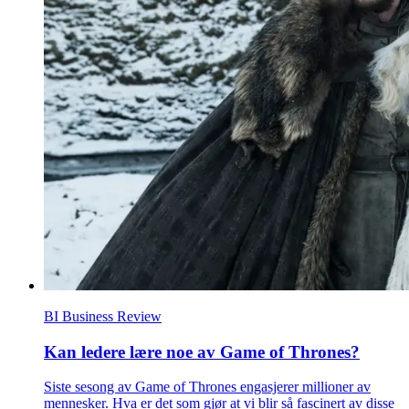
BI Business Review
Kan ledere lære noe av Game of Thrones?
Siste sesong av Game of Thrones engasjerer millioner av
mennesker. Hva er det som gjør at vi blir så fascinert av disse