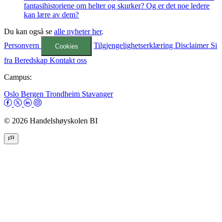
fantasihistoriene om helter og skurker? Og er det noe ledere
kan lære av dem?
Du kan også se
alle nyheter her
.
Personvern
Tilgjengelighetserklæring
Disclaimer
Si
Cookies
fra
Beredskap
Kontakt oss
Campus:
Oslo
Bergen
Trondheim
Stavanger
© 2026 Handelshøyskolen BI