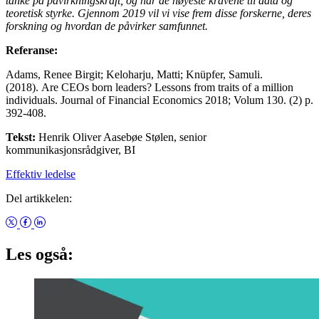
tanke på påvirkningskraft, og har de høyeste kravene til data og
teoretisk styrke. Gjennom 2019 vil vi vise frem disse forskerne, deres
forskning og hvordan de påvirker samfunnet.
Referanse:
Adams, Renee Birgit; Keloharju, Matti; Knüpfer, Samuli.
(2018). Are CEOs born leaders? Lessons from traits of a million
individuals. Journal of Financial Economics 2018; Volum 130. (2) p.
392-408.
Tekst:
Henrik Oliver Aasebøe Stølen, senior
kommunikasjonsrådgiver, BI
Effektiv ledelse
Del artikkelen:
Les også: