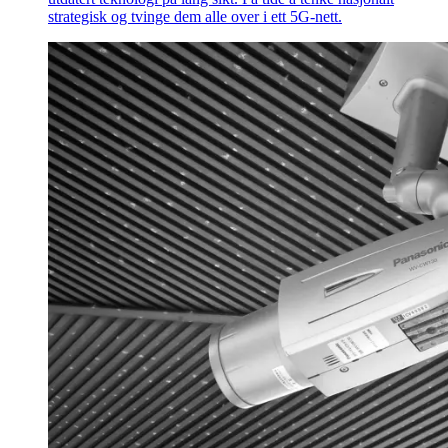
strategisk og tvinge dem alle over i ett 5G-nett.