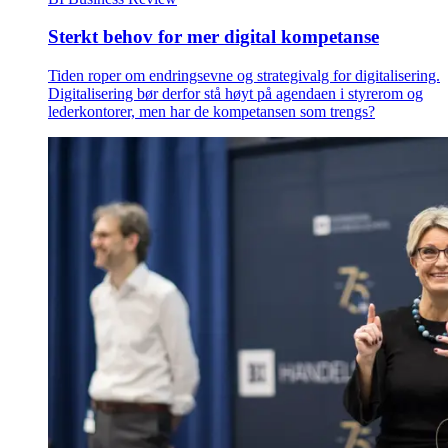
Sterkt behov for mer digital kompetanse
Tiden roper om endringsevne og strategivalg for digitalisering.
Digitalisering bør derfor stå høyt på agendaen i styrerom og
lederkontorer, men har de kompetansen som trengs?