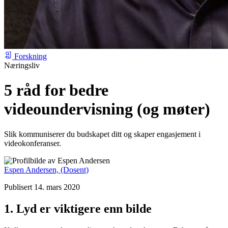
Forskning
Næringsliv
5 råd for bedre
videoundervisning (og møter)
Slik kommuniserer du budskapet ditt og skaper engasjement i
videokonferanser.
Espen Andersen,
(Dosent)
Publisert 14. mars 2020
1. Lyd er viktigere enn bilde