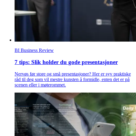
BI Business Review
7 tips: Slik holder du gode presentasjoner
Nervøs før store og små presentasjoner? Her er syv praktiske
råd til deg som vil mestre kunsten å formidle, enten det er på
scenen eller i møterommet.