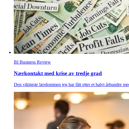
BI Business Review
Nærkontakt med krise av tredje grad
Den viktigste lærdommen jeg har fått etter et halvt århundre med