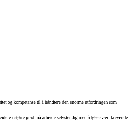
sitet og kompetanse til å håndtere den enorme utfordringen som
beidere i større grad må arbeide selvstendig med å løse svært krevende