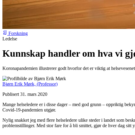
Forskning
Ledelse
Kunnskap handler om hva vi gj
Koronapandemien illustrerer godt hvorfor det er viktig at helsevesenet
Bjørn Erik Mørk,
(Professor)
Publisert 31. mars 2020
Mange helseledere er i disse dager – med god grunn – oppriktig bekym
Covid-19-pandemien utgjør.
Nylig snakket jeg med flere helseledere ulike steder i landet som besk
problemstillinger. Med stor fare for å bli smittet, gjør de hver dag sitt 