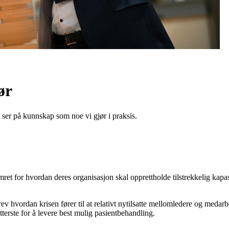
ør
 ser på kunnskap som noe vi gjør i praksis.
ret for hvordan deres organisasjon skal opprettholde tilstrekkelig kapa
rev hvordan krisen fører til at relativt nytilsatte mellomledere og medar
ytterste for å levere best mulig pasientbehandling.