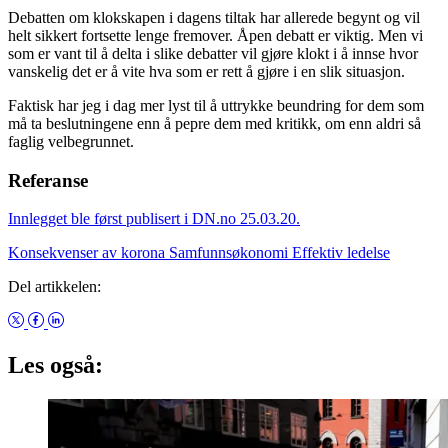
Debatten om klokskapen i dagens tiltak har allerede begynt og vil
helt sikkert fortsette lenge fremover. Åpen debatt er viktig. Men vi
som er vant til å delta i slike debatter vil gjøre klokt i å innse hvor
vanskelig det er å vite hva som er rett å gjøre i en slik situasjon.
Faktisk har jeg i dag mer lyst til å uttrykke beundring for dem som
må ta beslutningene enn å pepre dem med kritikk, om enn aldri så
faglig velbegrunnet.
Referanse
Innlegget ble først publisert i DN.no 25.03.20.
Konsekvenser av korona
Samfunnsøkonomi
Effektiv ledelse
Del artikkelen:
Les også: