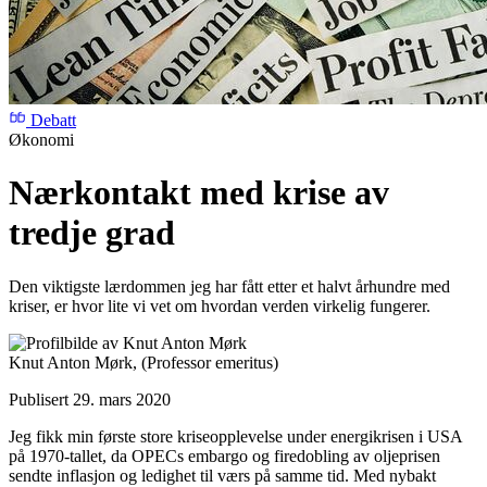
Debatt
Økonomi
Nærkontakt med krise av
tredje grad
Den viktigste lærdommen jeg har fått etter et halvt århundre med
kriser, er hvor lite vi vet om hvordan verden virkelig fungerer.
Knut Anton Mørk,
(Professor emeritus)
Publisert 29. mars 2020
Jeg fikk min første store kriseopplevelse under energikrisen i USA
på 1970-tallet, da OPECs embargo og firedobling av oljeprisen
sendte inflasjon og ledighet til værs på samme tid. Med nybakt