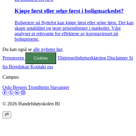
Kjøpe først eller selge først i boligmarkedet?
Boligeiere på flyttefot kan kjøpe først eller selge først. Det kan
skape ustabilitet og store prisendringer i markedet. Våre
analyser er relevante for effektene av koronaviruset på
boligprisene.
Du kan også se
alle nyheter her
.
Personvern
Tilgjengelighetserklæring
Disclaimer
Si
Cookies
fra
Beredskap
Kontakt oss
Campus:
Oslo
Bergen
Trondheim
Stavanger
© 2026 Handelshøyskolen BI